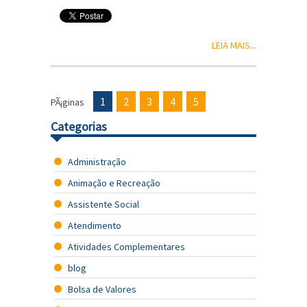
LEIA MAIS...
1
2
3
4
5
PÃ¡ginas
Categorias
Administração
Animação e Recreação
Assistente Social
Atendimento
Atividades Complementares
blog
Bolsa de Valores