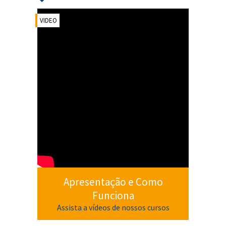
VIDEO
Apresentação e Como
Funciona
Assista a vídeos de nossos cursos