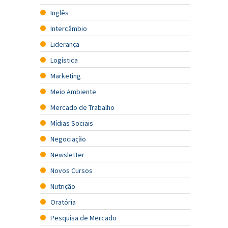
Inglês
Intercâmbio
Liderança
Logística
Marketing
Meio Ambiente
Mercado de Trabalho
Mídias Sociais
Negociação
Newsletter
Novos Cursos
Nutrição
Oratória
Pesquisa de Mercado