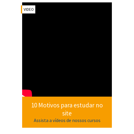
VIDEO
10 Motivos para estudar no
site
Assista a vídeos de nossos cursos