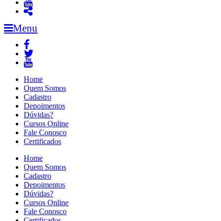
Menu
Home
Quem Somos
Cadastro
Depoimentos
Dúvidas?
Cursos Online
Fale Conosco
Certificados
Home
Quem Somos
Cadastro
Depoimentos
Dúvidas?
Cursos Online
Fale Conosco
Certificados