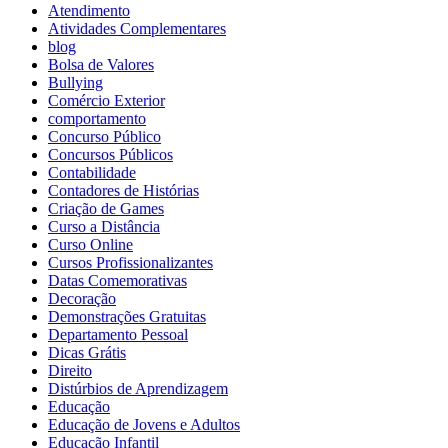
Atendimento
Atividades Complementares
blog
Bolsa de Valores
Bullying
Comércio Exterior
comportamento
Concurso Público
Concursos Públicos
Contabilidade
Contadores de Histórias
Criação de Games
Curso a Distância
Curso Online
Cursos Profissionalizantes
Datas Comemorativas
Decoração
Demonstrações Gratuitas
Departamento Pessoal
Dicas Grátis
Direito
Distúrbios de Aprendizagem
Educação
Educação de Jovens e Adultos
Educação Infantil