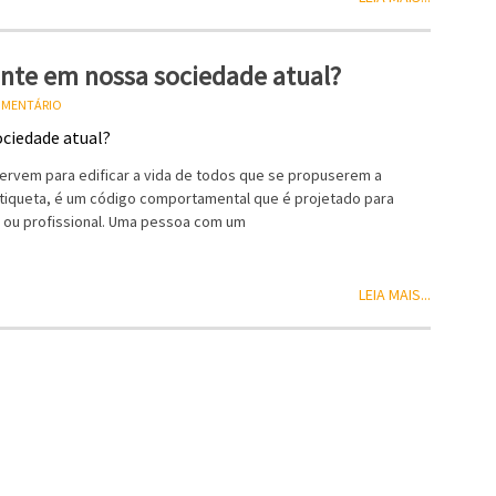
vante em nossa sociedade atual?
COMENTÁRIO
ervem para edificar a vida de todos que se propuserem a
 Etiqueta, é um código comportamental que é projetado para
al ou profissional. Uma pessoa com um
LEIA MAIS...