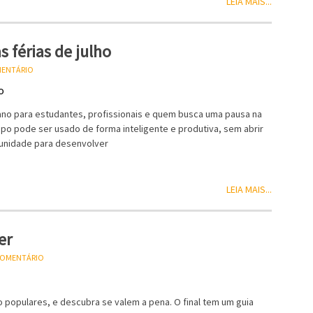
LEIA MAIS...
s férias de julho
MENTÁRIO
no para estudantes, profissionais e quem busca uma pausa na
po pode ser usado de forma inteligente e produtiva, sem abrir
tunidade para desenvolver
LEIA MAIS...
er
 COMENTÁRIO
 populares, e descubra se valem a pena. O final tem um guia