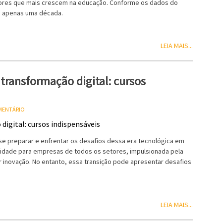
tores que mais crescem na educação. Conforme os dados do
em apenas uma década.
LEIA MAIS...
transformação digital: cursos
OMENTÁRIO
 se preparar e enfrentar os desafios dessa era tecnológica em
lidade para empresas de todos os setores, impulsionada pela
 inovação. No entanto, essa transição pode apresentar desafios
LEIA MAIS...