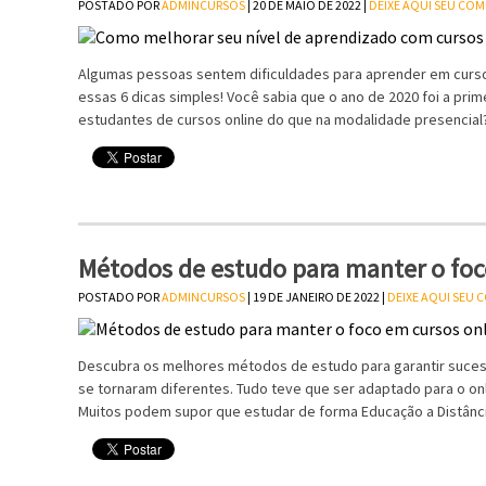
POSTADO POR
ADMINCURSOS
| 20 DE MAIO DE 2022 |
DEIXE AQUI SEU CO
Algumas pessoas sentem dificuldades para aprender em curso
essas 6 dicas simples! Você sabia que o ano de 2020 foi a pri
estudantes de cursos online do que na modalidade presencia
Métodos de estudo para manter o foc
POSTADO POR
ADMINCURSOS
| 19 DE JANEIRO DE 2022 |
DEIXE AQUI SEU
Descubra os melhores métodos de estudo para garantir suce
se tornaram diferentes. Tudo teve que ser adaptado para o onli
Muitos podem supor que estudar de forma Educação a Distância 