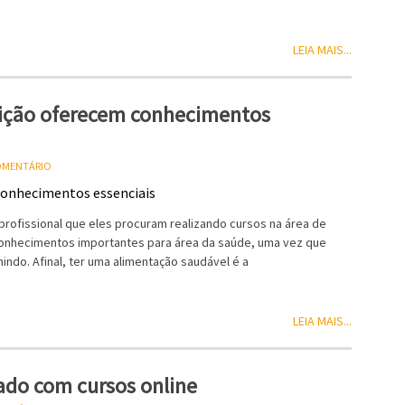
LEIA MAIS...
rição oferecem conhecimentos
COMENTÁRIO
rofissional que eles procuram realizando cursos na área de
 conhecimentos importantes para área da saúde, uma vez que
do. Afinal, ter uma alimentação saudável é a
LEIA MAIS...
ado com cursos online