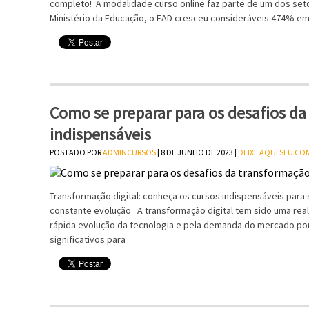
completo! A modalidade curso online faz parte de um dos se
Ministério da Educação, o EAD cresceu consideráveis 474% 
Como se preparar para os desafios da 
indispensáveis
POSTADO POR
ADMINCURSOS
| 8 DE JUNHO DE 2023 |
DEIXE AQUI SEU C
Transformação digital: conheça os cursos indispensáveis para
constante evolução A transformação digital tem sido uma rea
rápida evolução da tecnologia e pela demanda do mercado por
significativos para