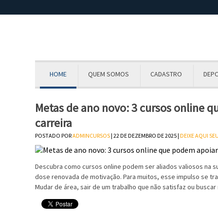
HOME
QUEM SOMOS
CADASTRO
DEP
Metas de ano novo: 3 cursos online q
carreira
POSTADO POR
ADMINCURSOS
| 22 DE DEZEMBRO DE 2025 |
DEIXE AQUI S
Descubra como cursos online podem ser aliados valiosos na sua
dose renovada de motivação. Para muitos, esse impulso se tra
Mudar de área, sair de um trabalho que não satisfaz ou busca