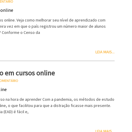
MENTÁRIO
s online. Veja como melhorar seu nível de aprendizado com
meira vez em que o país registrou um número maior de alunos
l? Conforme o Censo da
LEIA MAIS...
o em cursos online
 COMENTÁRIO
sso na hora de aprender Com a pandemia, os métodos de estudo
ne, o que facilitou para que a distração ficasse mais presente.
(EAD) é fácil e,
LEIA MAIS...