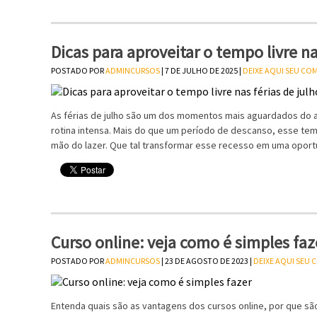
Dicas para aproveitar o tempo livre na
POSTADO POR
ADMINCURSOS
| 7 DE JULHO DE 2025 |
DEIXE AQUI SEU CO
As férias de julho são um dos momentos mais aguardados do a
rotina intensa. Mais do que um período de descanso, esse tem
mão do lazer. Que tal transformar esse recesso em uma opor
Curso online: veja como é simples faz
POSTADO POR
ADMINCURSOS
| 23 DE AGOSTO DE 2023 |
DEIXE AQUI SEU
Entenda quais são as vantagens dos cursos online, por que são