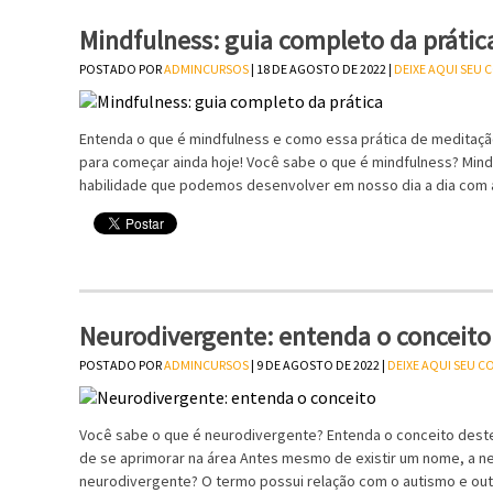
Mindfulness: guia completo da prátic
POSTADO POR
ADMINCURSOS
| 18 DE AGOSTO DE 2022 |
DEIXE AQUI SEU
Entenda o que é mindfulness e como essa prática de meditaçã
para começar ainda hoje! Você sabe o que é mindfulness? Mind
habilidade que podemos desenvolver em nosso dia a dia com 
Neurodivergente: entenda o conceito
POSTADO POR
ADMINCURSOS
| 9 DE AGOSTO DE 2022 |
DEIXE AQUI SEU 
Você sabe o que é neurodivergente? Entenda o conceito deste
de se aprimorar na área Antes mesmo de existir um nome, a neu
neurodivergente? O termo possui relação com o autismo e ou