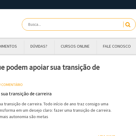
OIMENTOS
DÚVIDAS?
CURSOS ONLINE
FALE CONOSCO
ue podem apoiar sua transição de
EU COMENTÁRIO
 transição de carreira. Todo início de ano traz consigo uma
nsforma em um desejo claro: fazer uma transição de carreira.
r mais autonomia são metas