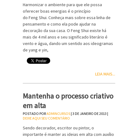
Harmonizar o ambiente para que ele possa
oferecer boas energias é o princípio
do Feng Shui. Conheça mais sobre essa linha de
pensamento e como ela pode ajudar na
decoração da sua casa. O Feng Shui existe há
mais de 4 mil anos e seu significado literário é
vento e água, dando um sentido aos ideogramas
de yang e yin,
LEIA MAIS...
Mantenha o processo criativo
em alta
POSTADO POR
ADMINCURSOS
| 3 DE JANEIRO DE 2013 |
DEIXE AQUI SEU COMENTÁRIO
Sendo decorador, escritor ou pintor, o
importante é manter as ideias em alta com auxílio