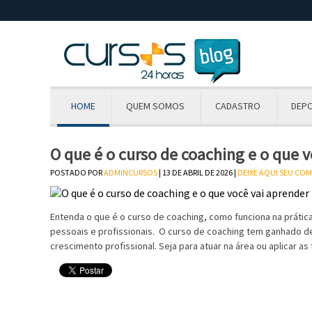
HOME
QUEM SOMOS
CADASTRO
DEP
O que é o curso de coaching e o que v
POSTADO POR
ADMINCURSOS
| 13 DE ABRIL DE 2026 |
DEIXE AQUI SEU CO
Entenda o que é o curso de coaching, como funciona na práti
pessoais e profissionais. O curso de coaching tem ganhado
crescimento profissional. Seja para atuar na área ou aplicar as