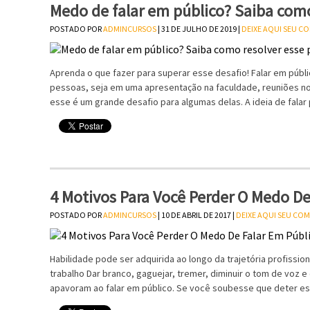
Medo de falar em público? Saiba com
POSTADO POR
ADMINCURSOS
| 31 DE JULHO DE 2019 |
DEIXE AQUI SEU C
Aprenda o que fazer para superar esse desafio! Falar em públ
pessoas, seja em uma apresentação na faculdade, reuniões n
esse é um grande desafio para algumas delas. A ideia de falar
4 Motivos Para Você Perder O Medo De
POSTADO POR
ADMINCURSOS
| 10 DE ABRIL DE 2017 |
DEIXE AQUI SEU CO
Habilidade pode ser adquirida ao longo da trajetória profissi
trabalho Dar branco, gaguejar, tremer, diminuir o tom de voz
apavoram ao falar em público. Se você soubesse que deter es