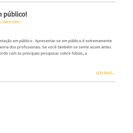
m público!
U COMENTÁRIO
entação em público. Apresentar-se em público é extremamente
oria dos profissionais. Se você também se sente assim antes
ordo com as principais pesquisas sobre fobias, a
LEIA MAIS...