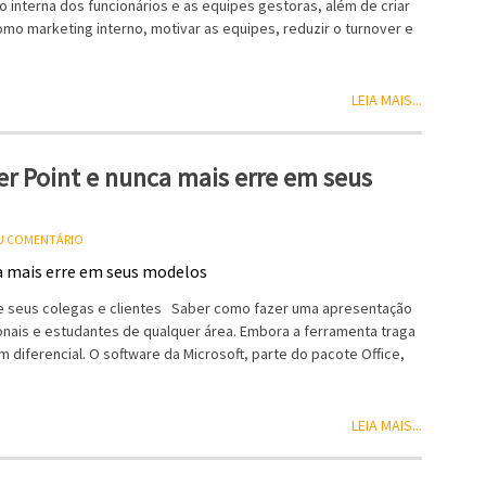
 interna dos funcionários e as equipes gestoras, além de criar
mo marketing interno, motivar as equipes, reduzir o turnover e
LEIA MAIS...
r Point e nunca mais erre em seus
EU COMENTÁRIO
e seus colegas e clientes Saber como fazer uma apresentação
onais e estudantes de qualquer área. Embora a ferramenta traga
diferencial. O software da Microsoft, parte do pacote Office,
LEIA MAIS...