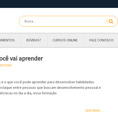
OIMENTOS
DÚVIDAS?
CURSOS ONLINE
FALE CONOSCO
ocê vai aprender
MENTÁRIO
ca e o que você pode aprender para desenvolver habilidades
 destaque entre pessoas que buscam desenvolvimento pessoal e
 técnicas no dia a dia, essa formação
LEIA MAIS...