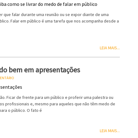
er que falar durante uma reunião ou se expor diante de uma
úblico. Falar em público é uma tarefa que nos acompanha desde a
LEIA MAIS...
ndo bem em apresentações
MENTÁRIO
. Ficar de frente para um público e proferir uma palestra ou
dos profissionais e, mesmo para aqueles que não têm medo de
ara o público. O fato é
LEIA MAIS...