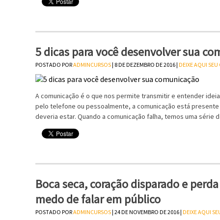
5 dicas para você desenvolver sua c
POSTADO POR
ADMINCURSOS
| 8 DE DEZEMBRO DE 2016 |
DEIXE AQUI SE
A comunicação é o que nos permite transmitir e entender ideia
pelo telefone ou pessoalmente, a comunicação está presente
deveria estar. Quando a comunicação falha, temos uma série 
Boca seca, coração disparado e perda 
medo de falar em público
POSTADO POR
ADMINCURSOS
| 24 DE NOVEMBRO DE 2016 |
DEIXE AQUI S