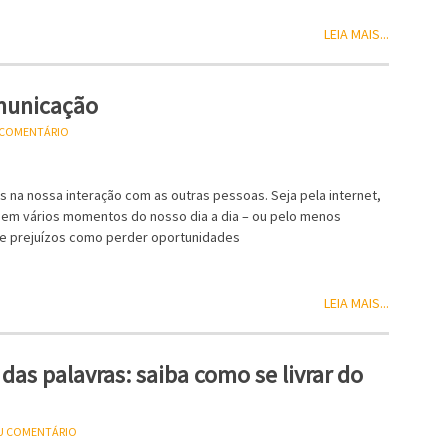
LEIA MAIS...
omunicação
U COMENTÁRIO
s na nossa interação com as outras pessoas. Seja pela internet,
 em vários momentos do nosso dia a dia – ou pelo menos
de prejuízos como perder oportunidades
LEIA MAIS...
das palavras: saiba como se livrar do
EU COMENTÁRIO