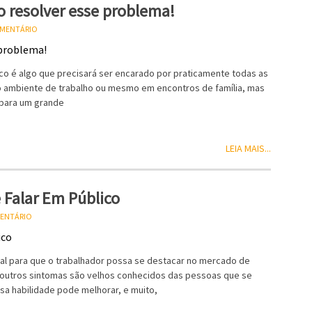
o resolver esse problema!
OMENTÁRIO
ico é algo que precisará ser encarado por praticamente todas as
o ambiente de trabalho ou mesmo em encontros de família, mas
 para um grande
LEIA MAIS...
 Falar Em Público
MENTÁRIO
onal para que o trabalhador possa se destacar no mercado de
 e outros sintomas são velhos conhecidos das pessoas que se
sa habilidade pode melhorar, e muito,