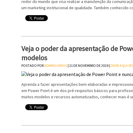
redor do mundo que visa realizar a manutenção da comunicação
um marketing institucional de qualidade. Também conhecido co
Veja o poder da apresentação de Powe
modelos
POSTADO POR
ADMINCURSOS
| 21 DE NOVEMBRO DE 2019 |
DEIXE AQUI S
Aprenda a fazer apresentações bem elaboradas e impression
em Power Point é um dos pré-requisitos básicos para profissi
muitos modelos e recursos automatizados, conhecer mais é um 