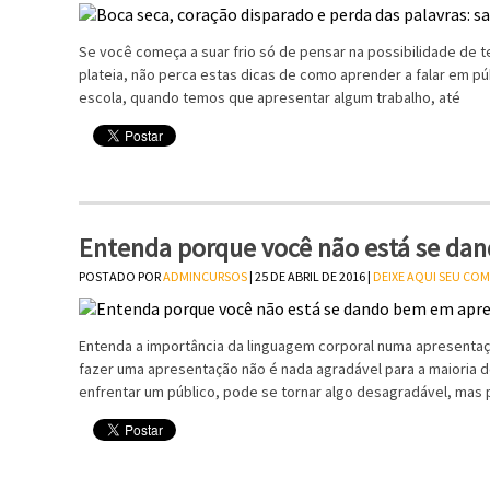
Se você começa a suar frio só de pensar na possibilidade de t
plateia, não perca estas dicas de como aprender a falar em p
escola, quando temos que apresentar algum trabalho, até
Entenda porque você não está se da
POSTADO POR
ADMINCURSOS
| 25 DE ABRIL DE 2016 |
DEIXE AQUI SEU CO
Entenda a importância da linguagem corporal numa apresentação
fazer uma apresentação não é nada agradável para a maioria 
enfrentar um público, pode se tornar algo desagradável, mas p