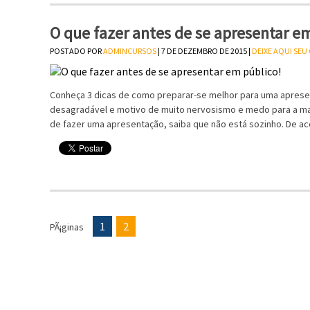
O que fazer antes de se apresentar e
POSTADO POR
ADMINCURSOS
| 7 DE DEZEMBRO DE 2015 |
DEIXE AQUI SE
Conheça 3 dicas de como preparar-se melhor para uma apres
desagradável e motivo de muito nervosismo e medo para a mai
de fazer uma apresentação, saiba que não está sozinho. De ac
1
2
PÃ¡ginas