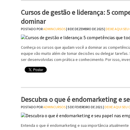
Cursos de gestão e liderança: 5 compe
dominar
POSTADO POR
ADMINCURSOS
| 8 DE DEZEMBRO DE 2025 |
DEIXE AQUI SE
Conheça os cursos que ajudam você a dominar as competências
equipe vão muito além de tomar decisões ou delegar tarefas.
ser desenvolvidas com prática e conhecimento. Por isso, inve
Descubra o que é endomarketing e s
POSTADO POR
ADMINCURSOS
| 5 DE FEVEREIRO DE 2021 |
DEIXE AQUI SEU
Entenda o que é endomarketing e sua importância atualmente