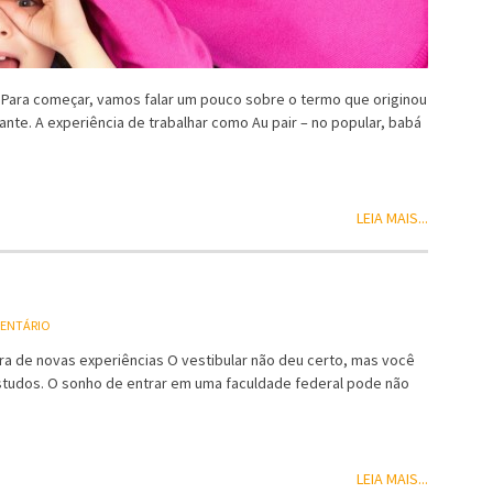
. Para começar, vamos falar um pouco sobre o termo que originou
hante. A experiência de trabalhar como Au pair – no popular, babá
LEIA MAIS...
MENTÁRIO
ura de novas experiências O vestibular não deu certo, mas você
estudos. O sonho de entrar em uma faculdade federal pode não
LEIA MAIS...