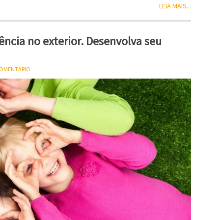
LEIA MAIS...
riência no exterior. Desenvolva seu
 COMENTÁRIO