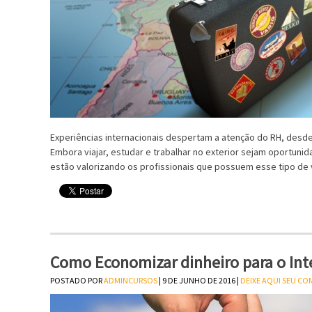
Experiências internacionais despertam a atenção do RH, desde
Embora viajar, estudar e trabalhar no exterior sejam oportun
estão valorizando os profissionais que possuem esse tipo de 
Como Economizar dinheiro para o In
POSTADO POR
ADMINCURSOS
| 9 DE JUNHO DE 2016 |
DEIXE AQUI SEU C