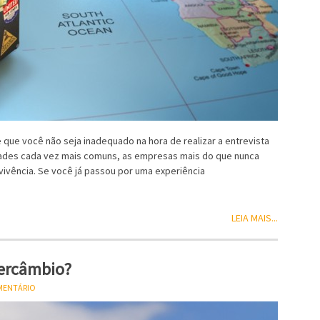
 que você não seja inadequado na hora de realizar a entrevista
idades cada vez mais comuns, as empresas mais do que nunca
vivência. Se você já passou por uma experiência
LEIA MAIS...
tercâmbio?
OMENTÁRIO