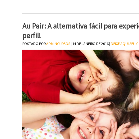
Au Pair: A alternativa fácil para expe
perfil!
POSTADO POR
ADMINCURSOS
| 14 DE JANEIRO DE 2016 |
DEIXE AQUI SEU