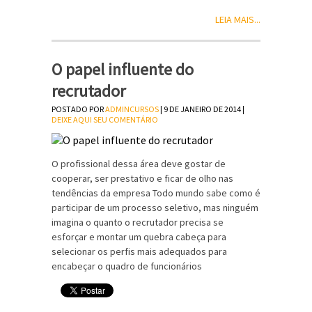
LEIA MAIS...
O papel influente do
recrutador
POSTADO POR
ADMINCURSOS
| 9 DE JANEIRO DE 2014 |
DEIXE AQUI SEU COMENTÁRIO
O profissional dessa área deve gostar de
cooperar, ser prestativo e ficar de olho nas
tendências da empresa Todo mundo sabe como é
participar de um processo seletivo, mas ninguém
imagina o quanto o recrutador precisa se
esforçar e montar um quebra cabeça para
selecionar os perfis mais adequados para
encabeçar o quadro de funcionários