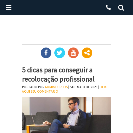
5 dicas para conseguir a
recolocação profissional
POSTADO POR
ADMINCURSOS
| 5 DE MAIO DE 2021 |
DEIXE
AQUI SEU COMENTÁRIO