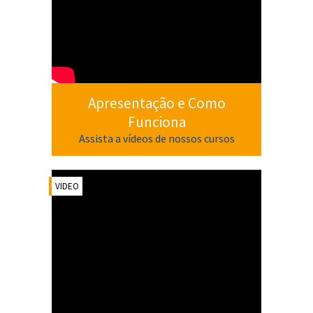
Apresentação e Como
Funciona
Assista a vídeos de nossos cursos
VIDEO