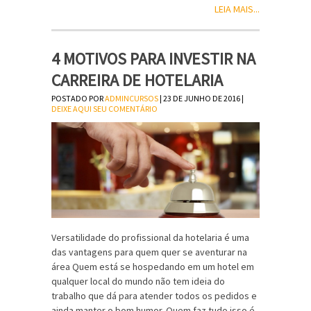
LEIA MAIS...
4 MOTIVOS PARA INVESTIR NA
CARREIRA DE HOTELARIA
POSTADO POR
ADMINCURSOS
| 23 DE JUNHO DE 2016 |
DEIXE AQUI SEU COMENTÁRIO
Versatilidade do profissional da hotelaria é uma
das vantagens para quem quer se aventurar na
área Quem está se hospedando em um hotel em
qualquer local do mundo não tem ideia do
trabalho que dá para atender todos os pedidos e
ainda manter o bom humor. Quem faz tudo isso é