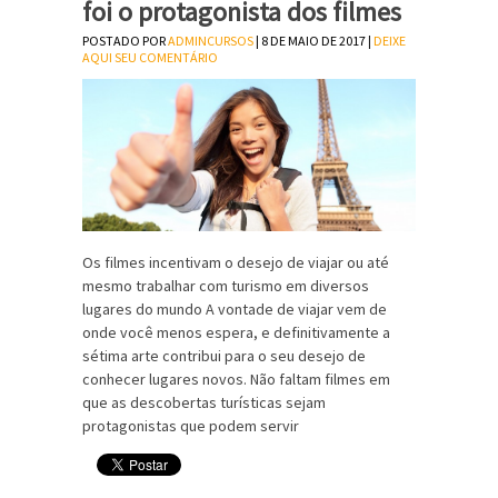
foi o protagonista dos filmes
POSTADO POR
ADMINCURSOS
| 8 DE MAIO DE 2017 |
DEIXE
AQUI SEU COMENTÁRIO
Os filmes incentivam o desejo de viajar ou até
mesmo trabalhar com turismo em diversos
lugares do mundo A vontade de viajar vem de
onde você menos espera, e definitivamente a
sétima arte contribui para o seu desejo de
conhecer lugares novos. Não faltam filmes em
que as descobertas turísticas sejam
protagonistas que podem servir