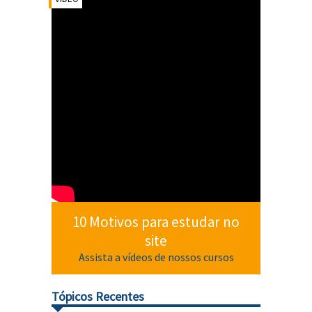
10 Motivos para estudar no
site
Assista a vídeos de nossos cursos
Tópicos Recentes