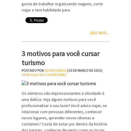
gosta de trabalhar organizando viagens, curte
viajar e tem habilidade para
LEIA MAIS...
3 motivos para você cursar
turismo
POSTADO POR
ADMINCURSOS
| 23 DE MARÇO DE 2015 |
DEIXE AQUI SEU COMENTÁRIO
Os números são impressionantes e atividade é
uma delícia. Veja alguns motivos para você
profissionalizar o seu lazer! Você adora viajar, se
relacionar com pessoas diferentes, conhecer
novos lugares, aprender novos idiomas e
costumes? Costa de estar por dentro da história
dos lugares, conhecer de perto como os locais