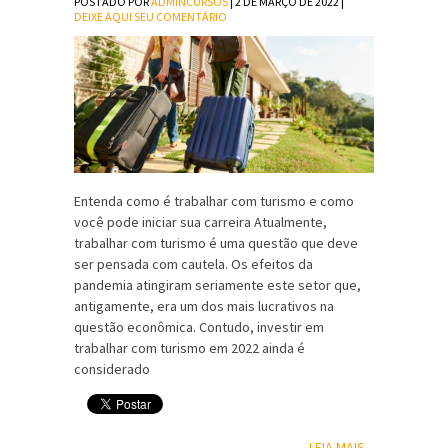
POSTADO POR
ADMINCURSOS
| 2 DE MARÇO DE 2022 |
DEIXE AQUI SEU COMENTÁRIO
Entenda como é trabalhar com turismo e como
você pode iniciar sua carreira Atualmente,
trabalhar com turismo é uma questão que deve
ser pensada com cautela. Os efeitos da
pandemia atingiram seriamente este setor que,
antigamente, era um dos mais lucrativos na
questão econômica. Contudo, investir em
trabalhar com turismo em 2022 ainda é
considerado
LEIA MAIS...