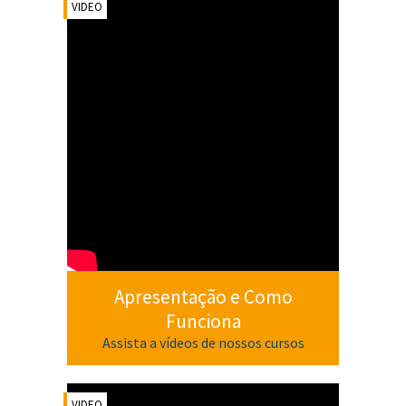
VIDEO
Apresentação e Como
Funciona
Assista a vídeos de nossos cursos
VIDEO