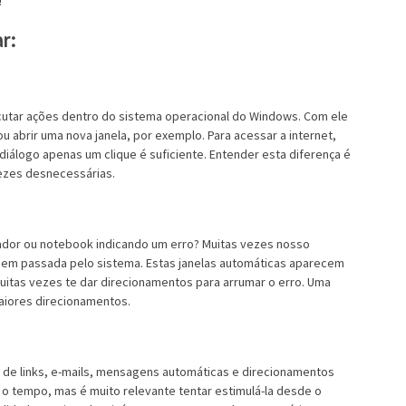
!
r:
cutar ações dentro do sistema operacional do Windows. Com ele
 abrir uma nova janela, por exemplo. Para acessar a internet,
diálogo apenas um clique é suficiente. Entender esta diferença é
vezes desnecessárias.
ador ou notebook indicando um erro? Muitas vezes nosso
agem passada pelo sistema. Estas janelas automáticas aparecem
uitas vezes te dar direcionamentos para arrumar o erro. Uma
aiores direcionamentos.
r de links, e-mails, mensagens automáticas e direcionamentos
 o tempo, mas é muito relevante tentar estimulá-la desde o