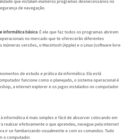
ualidade que instalam inúmeros programas desnecessários no
egurança de navegação.
e informática básica
. É ele que faz todos os programas abrirem
operacionais no mercado que te oferecerão diferentes
 inúmeras versões, o Macintosh (Apple) e o Linux (software livre
omentos de estudo e prática da informática. Ela está
omputador funcione como o planejado, o sistema operacional é
shop, a internet explorer e os jogos instalados no computador.
 informática é mais simples e fácil de absorver colocando em
 realizar efetivamente o que aprendeu, navegue pela internet
a ir se familiarizando visualmente e com os comandos. Tudo
om o computador.