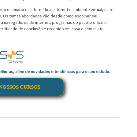
do o cenário da informática; internet e ambiente virtual; suíte
to. Os temas abordados vão desde como escolher seu
 a navegadores de internet, programas do pacote office e
certificado de conclusão é recebido em casa e sem custo
 24horas, além de novidades e tendências para o seu estudo.
NOSSOS CURSOS