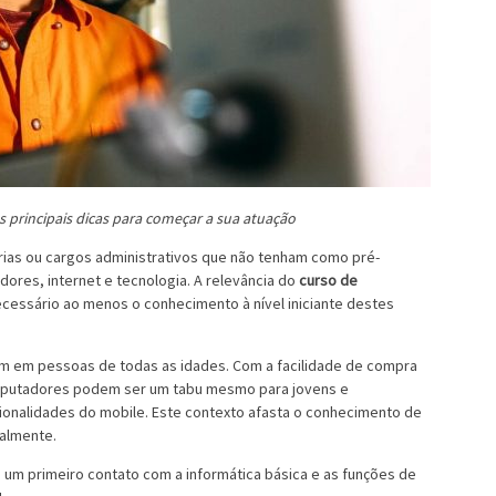
s principais dicas para começar a sua atuação
rias ou cargos administrativos que não tenham como pré-
ores, internet e tecnologia. A relevância do
curso de
cessário ao menos o conhecimento à nível iniciante destes
um em pessoas de todas as idades. Com a facilidade de compra
omputadores podem ser um tabu mesmo para jovens e
onalidades do mobile. Este contexto afasta o conhecimento de
nalmente.
m primeiro contato com a informática básica e as funções de