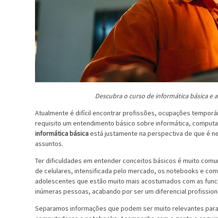
Descubra o
curso de informática básica
e a
Atualmente é difícil encontrar profissões, ocupações temporá
requisito um entendimento básico sobre informática, computad
informática básica
está justamente na perspectiva de que é ne
assuntos.
Ter dificuldades em entender conceitos básicos é muito com
de celulares, intensificada pelo mercado, os notebooks e c
adolescentes que estão muito mais acostumados com as funci
inúmeras pessoas, acabando por ser um diferencial profissio
Separamos informações que podem ser muito relevantes para u