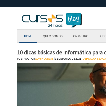
HOME
QUEM SOMOS
CADASTRO
DEP
10 dicas básicas de informática para
POSTADO POR
ADMINCURSOS
| 31 DE MARÇO DE 2021 |
DEIXE AQUI SEU C