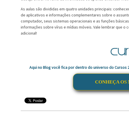
As aulas são divididas em quatro unidades principais: conhecen
de aplicativos e informações complementares sobre o assun
computador, seus sistemas operacionais e as funções básicas
informações sobre vírus e mídias móveis. Vale lembrar que o 
adicional!
Aqui no Blog você fica por dentro do universo do Cursos
CONHEÇA OS 