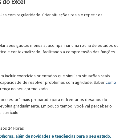
s do Excel
-las com regularidade. Criar situações reais e repetir os
rolar seus gastos mensais, acompanhar uma rotina de estudos ou
tico e contextualizado, facilitando a compreensão das funções.
 incluir exercícios orientados que simulam situações reais.
a capacidade de resolver problemas com agilidade. Saber
como
erença no seu aprendizado.
 você estará mais preparado para enfrentar os desafios do
 evolua gradualmente. Em pouco tempo, você vai perceber o
 currículo.
 24horas, além de novidades e tendências para o seu estudo.