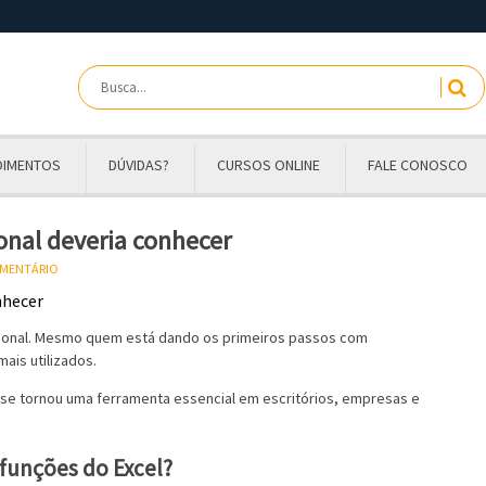
OIMENTOS
DÚVIDAS?
CURSOS ONLINE
FALE CONOSCO
onal deveria conhecer
OMENTÁRIO
ssional. Mesmo quem está dando os primeiros passos com
ais utilizados.
l se tornou uma ferramenta essencial em escritórios, empresas e
 funções do Excel?