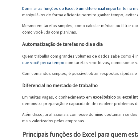
Dominar as funções do Excel é um diferencial importante no m
manipulá-los de forma eficiente permite ganhar tempo, evitar
Mesmo em tarefas simples, como calcular médias ou filtrar da
como você lida com planilhas.
Automatização de tarefas no dia a dia
Quem trabalha com grandes volumes de dados sabe como é i
que você perca tempo
com tarefas repetitivas, como somar vá
Com comandos simples, é possível obter respostas rápidas e 
Diferencial no mercado de trabalho
Em muitas vagas, o conhecimento em
excel básico
ou
excel in
demonstra preparação e capacidade de resolver problemas de
Além disso, profissionais com esse domínio costumam se des
mais valorizados pelas empresas.
Principais funções do Excel para quem e