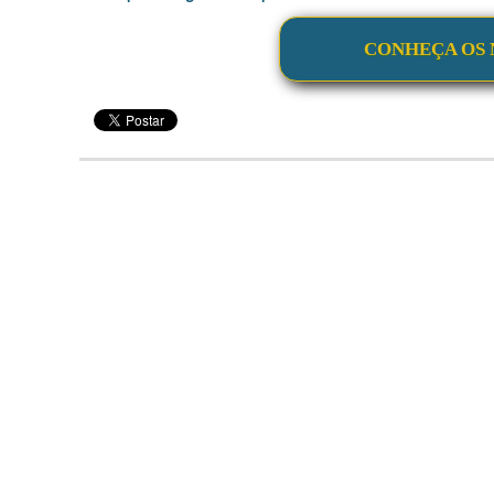
CONHEÇA OS 