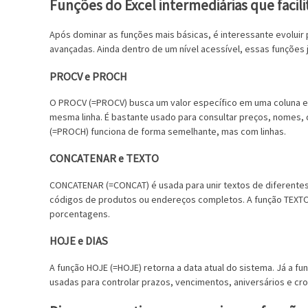
Funções do Excel intermediárias que facil
Após dominar as funções mais básicas, é interessante evolu
avançadas. Ainda dentro de um nível acessível, essas funções
PROCV e PROCH
O PROCV (=PROCV) busca um valor específico em uma coluna e
mesma linha. É bastante usado para consultar preços, nomes,
(=PROCH) funciona de forma semelhante, mas com linhas.
CONCATENAR e TEXTO
CONCATENAR (=CONCAT) é usada para unir textos de diferentes
códigos de produtos ou endereços completos. A função TEXT
porcentagens.
HOJE e DIAS
A função HOJE (=HOJE) retorna a data atual do sistema. Já a fun
usadas para controlar prazos, vencimentos, aniversários e cr