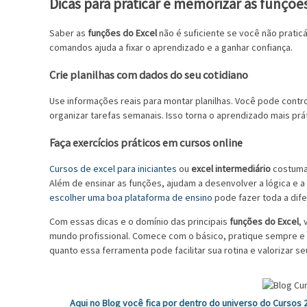
Dicas para praticar e memorizar as funçõe
Saber as
funções do Excel
não é suficiente se você não praticá
comandos ajuda a fixar o aprendizado e a ganhar confiança.
Crie planilhas com dados do seu cotidiano
Use informações reais para montar planilhas. Você pode cont
organizar tarefas semanais. Isso torna o aprendizado mais prá
Faça exercícios práticos em cursos online
Cursos de excel para iniciantes
ou
excel intermediário
costumam
Além de ensinar as funções, ajudam a desenvolver a lógica e 
escolher uma boa plataforma de ensino
pode fazer toda a dif
Com essas dicas e o domínio das principais
funções do Excel
,
mundo profissional. Comece com o básico, pratique sempre e
quanto essa ferramenta pode facilitar sua rotina e valorizar seu
Aqui no Blog você fica por dentro do universo do Cursos