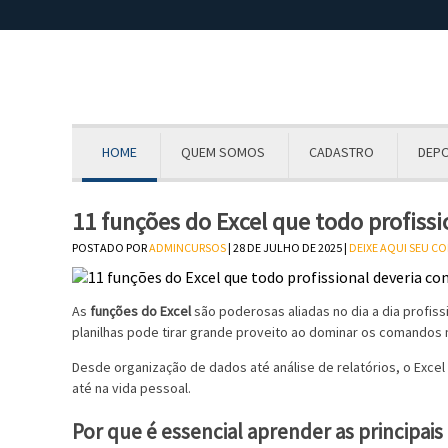
HOME
QUEM SOMOS
CADASTRO
DEP
11 funções do Excel que todo profissi
POSTADO POR
ADMINCURSOS
| 28 DE JULHO DE 2025 |
DEIXE AQUI SEU C
As
funções do Excel
são poderosas aliadas no dia a dia profi
planilhas pode tirar grande proveito ao dominar os comandos m
Desde organização de dados até análise de relatórios, o Exce
até na vida pessoal.
Por que é essencial aprender as principais