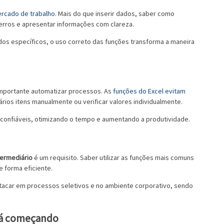
ercado de trabalho
. Mais do que inserir dados, saber como
 erros e apresentar informações com clareza.
dos específicos, o uso correto das funções transforma a maneira
mportante automatizar processos. As
funções do Excel evitam
rios itens manualmente ou verificar valores individualmente.
confiáveis, otimizando o tempo e aumentando a produtividade.
termediário
é um requisito. Saber utilizar as funções mais comuns
 forma eficiente.
tacar em processos seletivos e no ambiente corporativo, sendo
stá começando