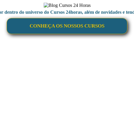
or dentro do universo do Cursos 24horas, além de novidades e tend
CONHEÇA OS NOSSOS CURSOS