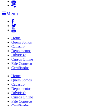
Menu
Home
Quem Somos
Cadastro
Depoimentos
Dúvidas?
Cursos Online
Fale Conosco
Certificados
Home
Quem Somos
Cadastro
Depoimentos
Dúvidas?
Cursos Online
Fale Conosco
Certificados