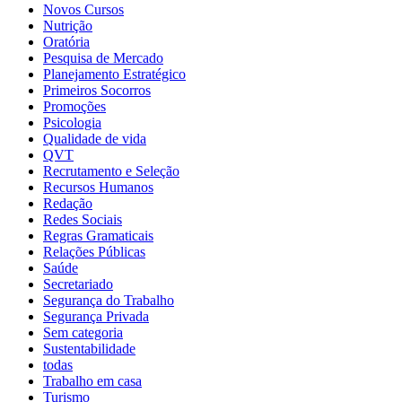
Novos Cursos
Nutrição
Oratória
Pesquisa de Mercado
Planejamento Estratégico
Primeiros Socorros
Promoções
Psicologia
Qualidade de vida
QVT
Recrutamento e Seleção
Recursos Humanos
Redação
Redes Sociais
Regras Gramaticais
Relações Públicas
Saúde
Secretariado
Segurança do Trabalho
Segurança Privada
Sem categoria
Sustentabilidade
todas
Trabalho em casa
Turismo