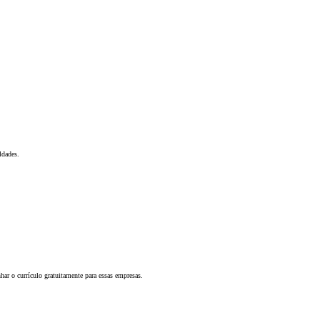
ldades.
ar o currículo gratuitamente para essas empresas.