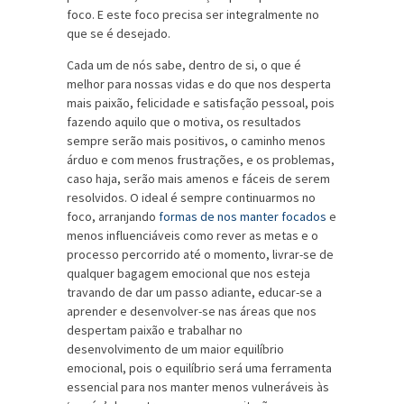
foco. E este foco precisa ser integralmente no
que se é desejado.
Cada um de nós sabe, dentro de si, o que é
melhor para nossas vidas e do que nos desperta
mais paixão, felicidade e satisfação pessoal, pois
fazendo aquilo que o motiva, os resultados
sempre serão mais positivos, o caminho menos
árduo e com menos frustrações, e os problemas,
caso haja, serão mais amenos e fáceis de serem
resolvidos. O ideal é sempre continuarmos no
foco, arranjando
formas de nos manter focados
e
menos influenciáveis como rever as metas e o
processo percorrido até o momento, livrar-se de
qualquer bagagem emocional que nos esteja
travando de dar um passo adiante, educar-se a
aprender e desenvolver-se nas áreas que nos
despertam paixão e trabalhar no
desenvolvimento de um maior equilíbrio
emocional, pois o equilíbrio será uma ferramenta
essencial para nos manter menos vulneráveis às