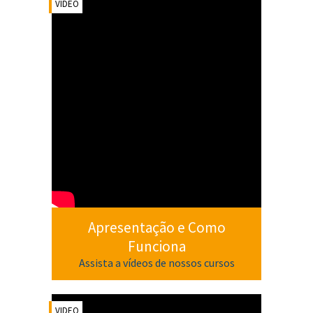
VIDEO
Apresentação e Como
Funciona
Assista a vídeos de nossos cursos
VIDEO