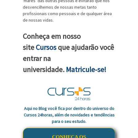
‘marés’ das outras pessoas e evitarão que nos
desvencilhemos de nossas metas tanto
profissionais como pessoais e de qualquer área
de nossas vidas.
Conheça em nosso
site
Cursos
que ajudarão você
entrar na
universidade.
Matricule-se!
Aqui no Blog você fica por dentro do universo do
Cursos 24horas, além de novidades e tendências
para o seu estudo.
CONHEÇA OS