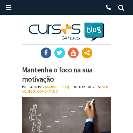
Mantenha o foco na sua
motivação
POSTADO POR
ADMINCURSOS
| 30 DE ABRIL DE 2015 |
DEIXE
AQUI SEU COMENTÁRIO