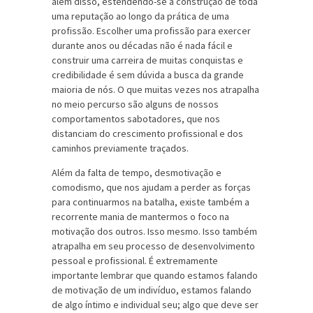
além disso, estendendo-se à construção de toda
uma reputação ao longo da prática de uma
profissão. Escolher uma profissão para exercer
durante anos ou décadas não é nada fácil e
construir uma carreira de muitas conquistas e
credibilidade é sem dúvida a busca da grande
maioria de nós. O que muitas vezes nos atrapalha
no meio percurso são alguns de nossos
comportamentos sabotadores, que nos
distanciam do crescimento profissional e dos
caminhos previamente traçados.
Além da falta de tempo, desmotivação e
comodismo, que nos ajudam a perder as forças
para continuarmos na batalha, existe também a
recorrente mania de mantermos o foco na
motivação dos outros. Isso mesmo. Isso também
atrapalha em seu processo de desenvolvimento
pessoal e profissional. É extremamente
importante lembrar que quando estamos falando
de motivação de um indivíduo, estamos falando
de algo íntimo e individual seu; algo que deve ser