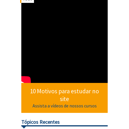
10 Motivos para estudar no
site
Assista a vídeos de nossos cursos
Tópicos Recentes