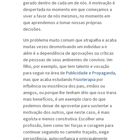
gerado dentro de cada um de nós. A motivação é
despertada no momento em que começamos a
viver a favor de nós mesmos, no momento em
que aprendemos a tomar nossas próprias
decisões.
Um problema muito comum que atrapalha e acaba
muitas vezes desmotivando um indivíduo a ir
além é a dependência de aprovações ou críticas
de pessoas de seus ambientes de convívio. Um
filho, por exemplo, que tem talento e vocação
para seguir na área de
Publicidade e Propaganda
,
mas que acaba estudando
Fisioterapia
por
influência ou insistência dos pais, irmãos ou
amigos, ou porque lhe tenham dito que isso traria
mais benefícios, é um exemplo claro do que
podemos deixar de aproveitar para sustentar a
motivação dos outros, que neste caso, é mais
egoísta e menos construtiva. Escolher uma
profissão, bem como ter forças e coragem para
continuar seguindo no caminho traçado, exige
persistência, autoconfiança e principalmente