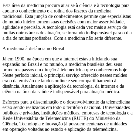
Esta área da medicina procura aliar-se à ciência e à tecnologia para
apoiar o conhecimento e a rotina dos fazeres da medicina
tradicional. Esta junção de conhecimentos permite que especialistas
do mundo inteiro tomem suas decisões com maior assertividade,
agilidade e precisão. A tecnologia está cada vez mais a serviço de
muitas outras áreas de atuação, se tornando indispensável para o dia
a dia de muitas profissões. Com a medicina não seria diferente.
A medicina à distância no Brasil
Já em 1990, na época em que a internet estava iniciando sua
expansão no Brasil e no mundo, a medicina brasileira deu seus
primeiros passos em direção à telemedicina que conhecemos hoje.
Neste período inicial, o principal serviço oferecido nesses moldes
era o da emissão de laudos online e seu compartilhamento à
distância. Atualmente a aplicação da tecnologia, da internet e da
ciência na área da saúde é indispensável para atuação médica.
Esforços para a disseminação e o desenvolvimento da telemedicina
estão sendo realizados em todo o território nacional. Universidades
públicas e privadas, instituições médicas, empresas de tecnologia e a
Rede Universitária de Telemedicina (RUTE) do Ministério da
Ciência, Tecnologia e Inovação já possuem centenas de unidades
em operação voltadas ao estudo e aplicação da telemedicina.