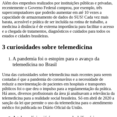
Além dos empenhos realizados por instituições públicas e privadas,
recentemente o Governo Federal comprou, por exemplo, três
supercomputadores que poderão aumentar em até 10 vezes a
capacidade de armazenamento de dados do SUS! Cada vez mais
barata, acessível e prática de ser incluída na rotina de trabalho, a
medicina à distância é de extrema importância para facilitar o acesso
e a chegada de tratamentos, diagnósticos e cuidados para todos os
estados e cidades brasileiras.
3 curiosidades sobre telemedicina
A pandemia foi o estopim para o avanço da
telemedicina no Brasil
Uma das curiosidades sobre telemedicina mais recentes para serem
contadas é que a pandemia do coronavírus e a necessidade de
reduzir a movimentação de pacientes em hospitais e transportes
públicos foi o que deu o impulso para a regulamentação da prática.
Há anos, diversos profissionais da área já analisavam a relevância da
telemedicina para a realidade social brasileira. Só em abril de 2020 a
sanção da lei que permite o uso da telemedicina para o atendimento
médico foi publicada no Diário Oficial da União.