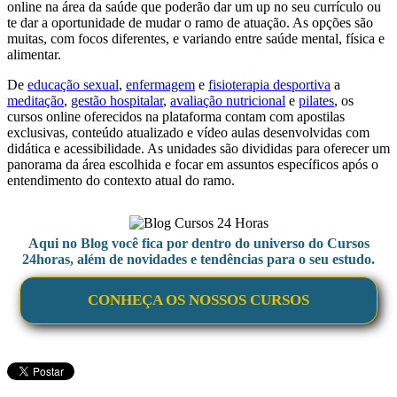
online
na área da saúde que poderão dar um up no seu currículo ou
te dar a oportunidade de mudar o ramo de atuação. As opções são
muitas, com focos diferentes, e variando entre saúde mental, física e
alimentar.
De
educação sexual
,
enfermagem
e
fisioterapia desportiva
a
meditação
,
gestão hospitalar
,
avaliação nutricional
e
pilates
, os
cursos online
oferecidos na plataforma contam com apostilas
exclusivas, conteúdo atualizado e vídeo aulas desenvolvidas com
didática e acessibilidade. As unidades são divididas para oferecer um
panorama da área escolhida e focar em assuntos específicos após o
entendimento do contexto atual do ramo.
Aqui no Blog você fica por dentro do universo do Cursos
24horas, além de novidades e tendências para o seu estudo.
CONHEÇA OS NOSSOS CURSOS