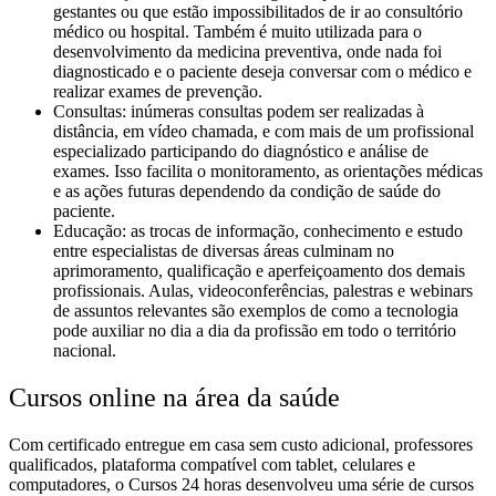
gestantes ou que estão impossibilitados de ir ao consultório
médico ou hospital. Também é muito utilizada para o
desenvolvimento da medicina preventiva, onde nada foi
diagnosticado e o paciente deseja conversar com o médico e
realizar exames de prevenção.
Consultas: inúmeras consultas podem ser realizadas à
distância, em vídeo chamada, e com mais de um profissional
especializado participando do diagnóstico e análise de
exames. Isso facilita o monitoramento, as orientações médicas
e as ações futuras dependendo da condição de saúde do
paciente.
Educação: as trocas de informação, conhecimento e estudo
entre especialistas de diversas áreas culminam no
aprimoramento, qualificação e aperfeiçoamento dos demais
profissionais. Aulas, videoconferências, palestras e webinars
de assuntos relevantes são exemplos de como a tecnologia
pode auxiliar no dia a dia da profissão em todo o território
nacional.
Cursos online na área da saúde
Com certificado entregue em casa sem custo adicional, professores
qualificados, plataforma compatível com tablet, celulares e
computadores, o Cursos 24 horas desenvolveu uma série de
cursos