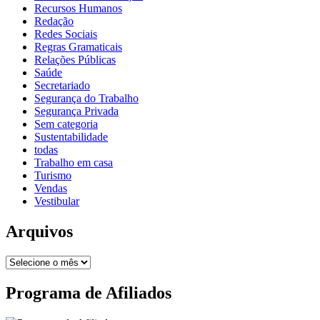
Recursos Humanos
Redação
Redes Sociais
Regras Gramaticais
Relações Públicas
Saúde
Secretariado
Segurança do Trabalho
Segurança Privada
Sem categoria
Sustentabilidade
todas
Trabalho em casa
Turismo
Vendas
Vestibular
Arquivos
Programa de Afiliados