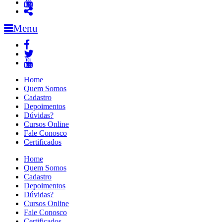
Menu
Home
Quem Somos
Cadastro
Depoimentos
Dúvidas?
Cursos Online
Fale Conosco
Certificados
Home
Quem Somos
Cadastro
Depoimentos
Dúvidas?
Cursos Online
Fale Conosco
Certificados