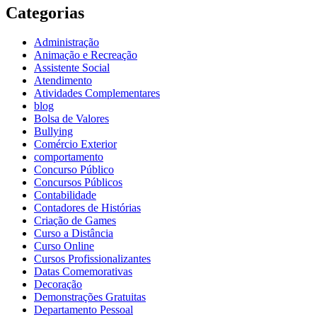
Categorias
Administração
Animação e Recreação
Assistente Social
Atendimento
Atividades Complementares
blog
Bolsa de Valores
Bullying
Comércio Exterior
comportamento
Concurso Público
Concursos Públicos
Contabilidade
Contadores de Histórias
Criação de Games
Curso a Distância
Curso Online
Cursos Profissionalizantes
Datas Comemorativas
Decoração
Demonstrações Gratuitas
Departamento Pessoal