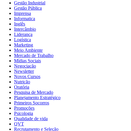
Gestão Industrial
Gestão Pública
Imprensa
Informatica
Inglês
Intercâmbio
Liderança
Logística
Marketing
Meio Ambiente
Mercado de Trabalho
Mídias Sociais
Negociação
Newsletter
Novos Cursos
Nutrição
Oratória
Pesquisa de Mercado
Planejamento Estratégico
Primeiros Socorros
Promoções
Psicologia
Qualidade de vida
QVT
Recrutamento e Seleção