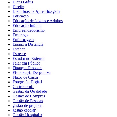
Dicas Grátis
Direito
Distúrbios de Aprendizagem
Educação
Educação de Jovens e Adultos
Educação Infantil
Empreendedorismo
Emprego
Enfermagem
Ensino a Distância
Estética
Estresse
Estudar no Exterior
Falar em Público
Finanças Pessoais
Fisioterapia Desportiva
Fluxo de Caixa
Fotografia Digital
Gastronomia
Gestão da Qualidade
Gestão de Compras
Gestão de Pessoas
gestão de projetos
gestão escolar
Gestão Hospitalar