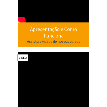
Apresentação e Como
Funciona
Assista a vídeos de nossos cursos
VIDEO