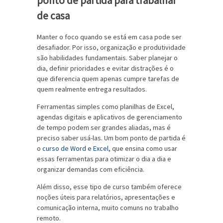
ponto de partida para trabalhar
de casa
Manter o foco quando se está em casa pode ser
desafiador. Por isso, organização e produtividade
são habilidades fundamentais. Saber planejar o
dia, definir prioridades e evitar distrações é o
que diferencia quem apenas cumpre tarefas de
quem realmente entrega resultados.
Ferramentas simples como planilhas de Excel,
agendas digitais e aplicativos de gerenciamento
de tempo podem ser grandes aliadas, mas é
preciso saber usá-las. Um bom ponto de partida é
o
curso de Word e Excel
, que ensina como usar
essas ferramentas para otimizar o dia a dia e
organizar demandas com eficiência.
Além disso, esse tipo de curso também oferece
noções úteis para relatórios, apresentações e
comunicação interna, muito comuns no trabalho
remoto.