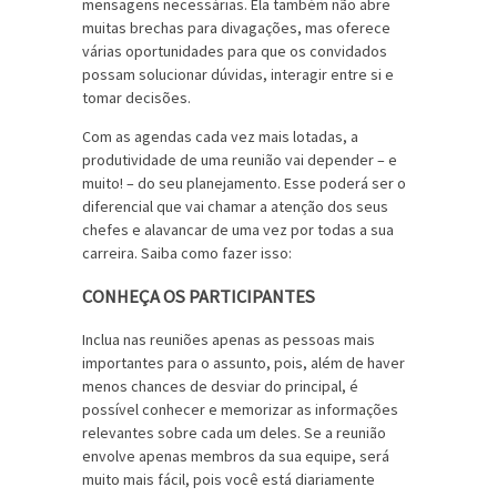
mensagens necessárias. Ela também não abre
muitas brechas para divagações, mas oferece
várias oportunidades para que os convidados
possam solucionar dúvidas, interagir entre si e
tomar decisões.
Com as agendas cada vez mais lotadas, a
produtividade de uma reunião vai depender – e
muito! – do seu planejamento. Esse poderá ser o
diferencial que vai chamar a atenção dos seus
chefes e alavancar de uma vez por todas a sua
carreira. Saiba como fazer isso:
CONHEÇA OS PARTICIPANTES
Inclua nas reuniões apenas as pessoas mais
importantes para o assunto, pois, além de haver
menos chances de desviar do principal, é
possível conhecer e memorizar as informações
relevantes sobre cada um deles. Se a reunião
envolve apenas membros da sua equipe, será
muito mais fácil, pois você está diariamente