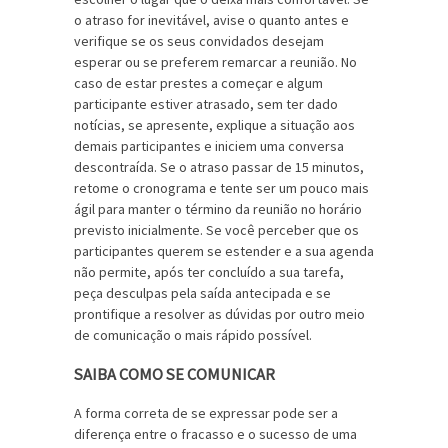
o atraso for inevitável, avise o quanto antes e
verifique se os seus convidados desejam
esperar ou se preferem remarcar a reunião. No
caso de estar prestes a começar e algum
participante estiver atrasado, sem ter dado
notícias, se apresente, explique a situação aos
demais participantes e iniciem uma conversa
descontraída. Se o atraso passar de 15 minutos,
retome o cronograma e tente ser um pouco mais
ágil para manter o término da reunião no horário
previsto inicialmente. Se você perceber que os
participantes querem se estender e a sua agenda
não permite, após ter concluído a sua tarefa,
peça desculpas pela saída antecipada e se
prontifique a resolver as dúvidas por outro meio
de comunicação o mais rápido possível.
SAIBA COMO SE COMUNICAR
A forma correta de se expressar pode ser a
diferença entre o fracasso e o sucesso de uma