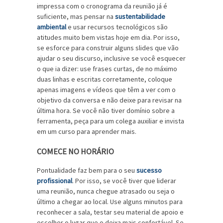
impressa com o cronograma da reunião já é
suficiente, mas pensar na
sustentabilidade
ambiental
e usar recursos tecnológicos são
atitudes muito bem vistas hoje em dia. Por isso,
se esforce para construir alguns slides que vão
ajudar o seu discurso, inclusive se você esquecer
o que ia dizer: use frases curtas, de no máximo
duas linhas e escritas corretamente, coloque
apenas imagens e vídeos que têm a ver com o
objetivo da conversa e não deixe para revisar na
última hora. Se você não tiver domínio sobre a
ferramenta, peça para um colega auxiliar e invista
em um curso para aprender mais.
COMECE NO HORÁRIO
Pontualidade faz bem para o seu
sucesso
profissional
. Por isso, se você tiver que liderar
uma reunião, nunca chegue atrasado ou seja o
último a chegar ao local. Use alguns minutos para
reconhecer a sala, testar seu material de apoio e
escolher o lugar que o deixa mais confortável. Se