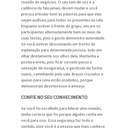
reunião de negócios. O seu tom de voz e a
cadência da fala jamais devem mudar e você
precisa articular bem as palavras para que elas
sejam audíveis para todos os presentes na sala.
Enquanto estiver à frente do grupo, encare os
participantes alternadamente bem no meio de
suas testas, pois o gesto demonstra autoridade.
Se você estiver direcionando um trecho da
explanação para determinada pessoa, tudo em
olhar diretamente nos olhos dela. Mantenha a
postura ereta, pois ficar curvado passa a
sensação de insegurança, e gesticule de forma
suave, caminhando pela sala. Braços cruzados e
queixo para cima estão proibidos, porque
demonstram desinteresse e ameaça.
CONFIE NO SEU CONHECIMENTO
Se você foi escolhido para liderar uma reunião,
tenha certeza que foi porque alguém confia em
você para isso. Essa segurança faz todo o
sentido, pois você é a pessoa que mais conhece