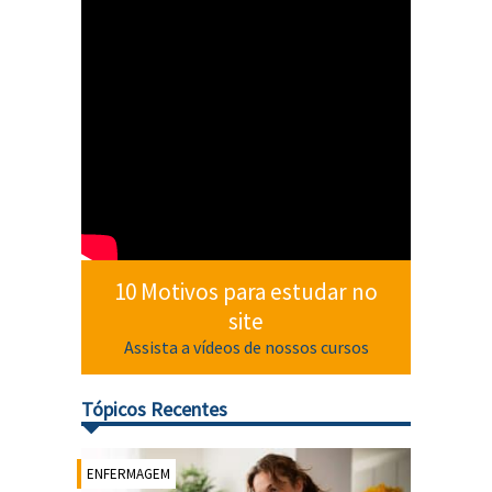
10 Motivos para estudar no
site
Assista a vídeos de nossos cursos
Tópicos Recentes
ENFERMAGEM