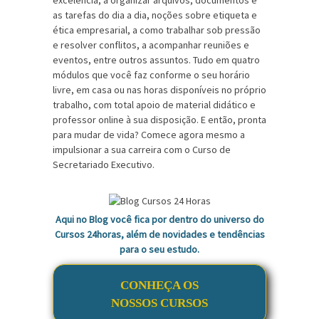
excelência, a organizar arquivos, documentos e
as tarefas do dia a dia, noções sobre etiqueta e
ética empresarial, a como trabalhar sob pressão
e resolver conflitos, a acompanhar reuniões e
eventos, entre outros assuntos. Tudo em quatro
módulos que você faz conforme o seu horário
livre, em casa ou nas horas disponíveis no próprio
trabalho, com total apoio de material didático e
professor online à sua disposição. E então, pronta
para mudar de vida? Comece agora mesmo a
impulsionar a sua carreira com o Curso de
Secretariado Executivo.
Aqui no Blog você fica por dentro do universo do
Cursos 24horas, além de novidades e tendências
para o seu estudo.
CONHEÇA OS
NOSSOS CURSOS