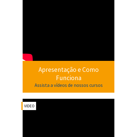
Apresentação e Como
Funciona
Assista a vídeos de nossos cursos
VIDEO