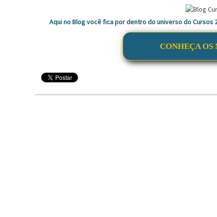
Aqui no Blog você fica por dentro do universo do Cursos
CONHEÇA OS 