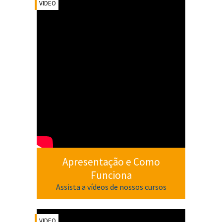
VIDEO
Apresentação e Como
Funciona
Assista a vídeos de nossos cursos
VIDEO