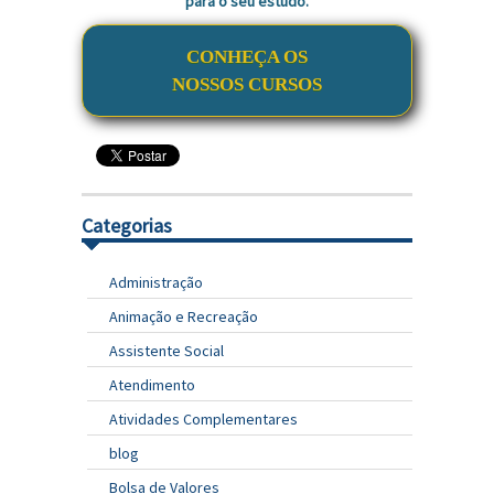
para o seu estudo.
CONHEÇA OS
NOSSOS CURSOS
Categorias
Administração
Animação e Recreação
Assistente Social
Atendimento
Atividades Complementares
blog
Bolsa de Valores