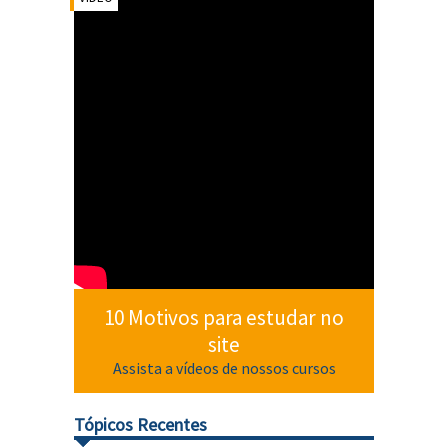
10 Motivos para estudar no
site
Assista a vídeos de nossos cursos
Tópicos Recentes