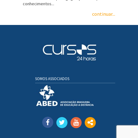
conhecimentos...
continuar...
SOMOS ASSOCIADOS