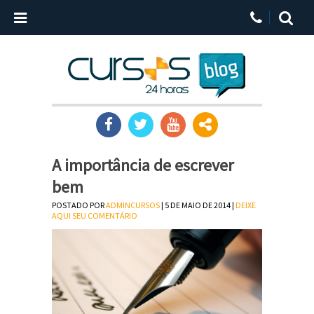
A importância de escrever
bem
POSTADO POR
ADMINCURSOS
| 5 DE MAIO DE 2014 |
DEIXE
AQUI SEU COMENTÁRIO