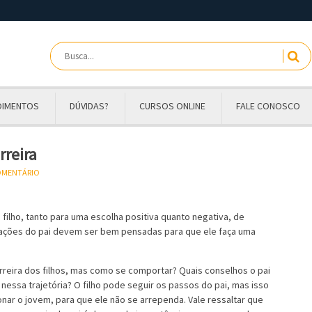
OIMENTOS
DÚVIDAS?
CURSOS ONLINE
FALE CONOSCO
rreira
COMENTÁRIO
filho, tanto para uma escolha positiva quanto negativa, de
s ações do pai devem ser bem pensadas para que ele faça uma
arreira dos filhos, mas como se comportar? Quais conselhos o pai
 nessa trajetória? O filho pode seguir os passos do pai, mas isso
ar o jovem, para que ele não se arrependa. Vale ressaltar que