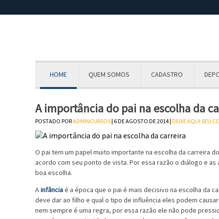
HOME
QUEM SOMOS
CADASTRO
DEP
A importância do pai na escolha da ca
POSTADO POR
ADMINCURSOS
| 6 DE AGOSTO DE 2014 |
DEIXE AQUI SEU 
O pai tem um papel muito importante na escolha da carreira do 
acordo com seu ponto de vista. Por essa razão o diálogo e a
boa escolha.
A
infância
é a época que o pai é mais decisivo na escolha da c
deve dar ao filho e qual o tipo de influência eles podem causar
nem sempre é uma regra, por essa razão ele não pode pression