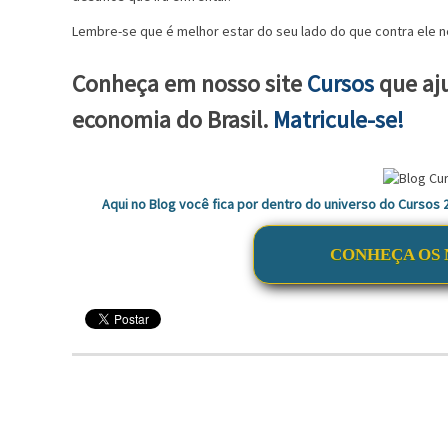
Lembre-se que é melhor estar do seu lado do que contra ele n
Conheça em nosso site
Cursos
que aj
economia do Brasil.
Matricule-se!
Aqui no Blog você fica por dentro do universo do Cursos
CONHEÇA OS 