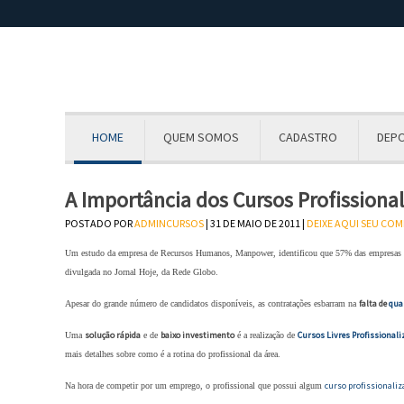
HOME
QUEM SOMOS
CADASTRO
DEP
A Importância dos Cursos Profissiona
POSTADO POR
ADMINCURSOS
| 31 DE MAIO DE 2011 |
DEIXE AQUI SEU CO
Um estudo da empresa de Recursos Humanos, Manpower, identificou que 57% das empresas têm
divulgada no Jornal Hoje, da Rede Globo.
falta de
qual
Apesar do grande número de candidatos disponíveis, as contratações esbarram na
solução rápida
baixo investimento
Cursos Livres Profissionali
Uma
e de
é a realização de
mais detalhes sobre como é a rotina do profissional da área.
curso profissionaliz
Na hora de competir por um emprego, o profissional que possui algum