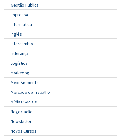
Gestão Pública
Imprensa
Informatica
Inglês
Intercâmbio
Liderança
Logística
Marketing
Meio Ambiente
Mercado de Trabalho
Mídias Sociais
Negociação
Newsletter
Novos Cursos