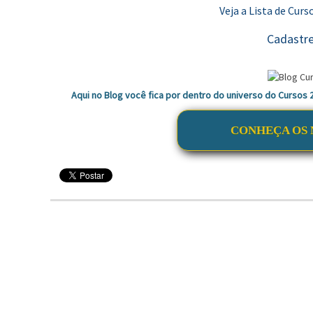
Veja a Lista de Curs
Cadastre
Aqui no Blog você fica por dentro do universo do Cursos
CONHEÇA OS 