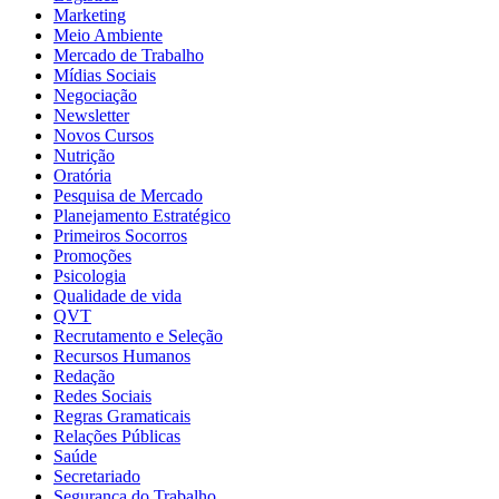
Marketing
Meio Ambiente
Mercado de Trabalho
Mídias Sociais
Negociação
Newsletter
Novos Cursos
Nutrição
Oratória
Pesquisa de Mercado
Planejamento Estratégico
Primeiros Socorros
Promoções
Psicologia
Qualidade de vida
QVT
Recrutamento e Seleção
Recursos Humanos
Redação
Redes Sociais
Regras Gramaticais
Relações Públicas
Saúde
Secretariado
Segurança do Trabalho