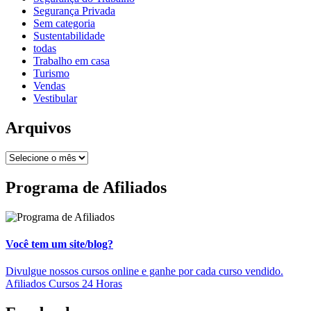
Segurança Privada
Sem categoria
Sustentabilidade
todas
Trabalho em casa
Turismo
Vendas
Vestibular
Arquivos
Programa de Afiliados
Você tem um site/blog?
Divulgue nossos cursos online e ganhe por cada curso vendido.
Afiliados Cursos 24 Horas