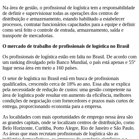
Na área de gestão, o profissional de logística tem a responsabilidade
de definir e supervisionar todas as operações dos centros de
distribuição e armazenamento, estando habilitado a estabelecer
processos, contratar funcionários capacitados para a equipe e definir
como será feito o controle de entrada, armazenamento, saída e
transporte de mercadorias.
O mercado de trabalho de profissionais de logística no Brasil
Os profissionais de logística estão em falta no Brasil. De acordo com
um ranking divulgado pelo Banco Mundial, o país está apenas e 55º
lugar nessa área em meio a 160 países.
O setor de logística no Brasil está em busca de profissionais
qualificados, crescendo cerca de 18% ao ano. Essa alta se explica
pela necessidade de redução de custos: uma gestão competente na
área de logística pode resultar em aumento da eficiência, melhores
condições de negociação com fornecedores e prazos mais curtos de
entrega, proporcionando economia para a empresa.
As localidades com mais oportunidades de emprego nessa área são
as grandes capitais, onde se localizam centros de distribuição, como
Belo Horizonte, Curitiba, Porto Alegre, Rio de Janeiro e São Paulo.
As áreas que mais recrutam profissionais de logística são as