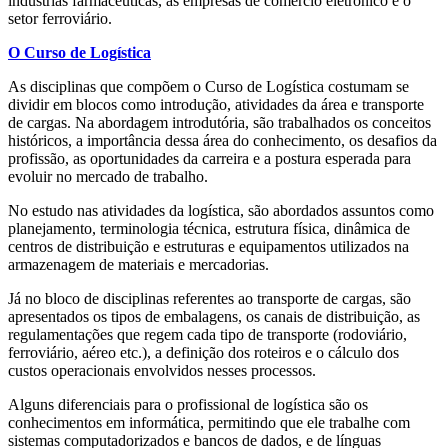
indústrias farmacêuticas, as empresas de comércio eletrônico e o
setor ferroviário.
O Curso de Logística
As disciplinas que compõem o Curso de Logística costumam se
dividir em blocos como introdução, atividades da área e transporte
de cargas. Na abordagem introdutória, são trabalhados os conceitos
históricos, a importância dessa área do conhecimento, os desafios da
profissão, as oportunidades da carreira e a postura esperada para
evoluir no mercado de trabalho.
No estudo nas atividades da logística, são abordados assuntos como
planejamento, terminologia técnica, estrutura física, dinâmica de
centros de distribuição e estruturas e equipamentos utilizados na
armazenagem de materiais e mercadorias.
Já no bloco de disciplinas referentes ao transporte de cargas, são
apresentados os tipos de embalagens, os canais de distribuição, as
regulamentações que regem cada tipo de transporte (rodoviário,
ferroviário, aéreo etc.), a definição dos roteiros e o cálculo dos
custos operacionais envolvidos nesses processos.
Alguns diferenciais para o profissional de logística são os
conhecimentos em informática, permitindo que ele trabalhe com
sistemas computadorizados e bancos de dados, e de línguas