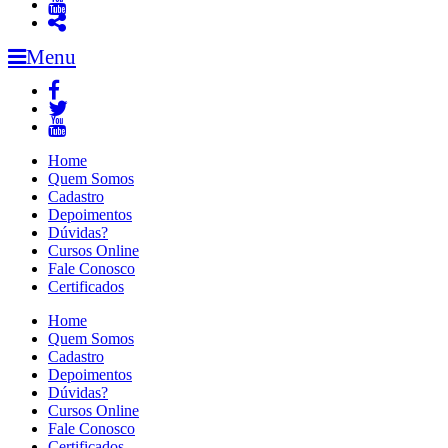
Menu
Home
Quem Somos
Cadastro
Depoimentos
Dúvidas?
Cursos Online
Fale Conosco
Certificados
Home
Quem Somos
Cadastro
Depoimentos
Dúvidas?
Cursos Online
Fale Conosco
Certificados