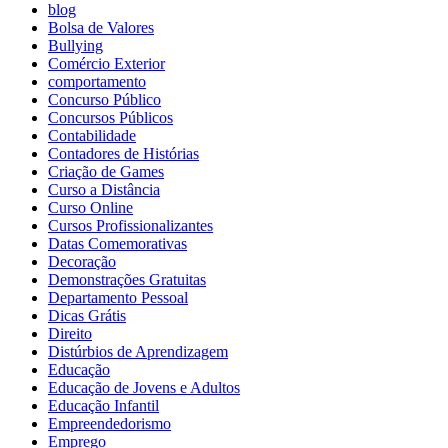
blog
Bolsa de Valores
Bullying
Comércio Exterior
comportamento
Concurso Público
Concursos Públicos
Contabilidade
Contadores de Histórias
Criação de Games
Curso a Distância
Curso Online
Cursos Profissionalizantes
Datas Comemorativas
Decoração
Demonstrações Gratuitas
Departamento Pessoal
Dicas Grátis
Direito
Distúrbios de Aprendizagem
Educação
Educação de Jovens e Adultos
Educação Infantil
Empreendedorismo
Emprego