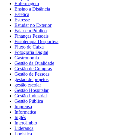
Enfermagem
Ensino a Distância
Estética
Estresse
Estudar no Exterior
Falar em Público
Finanças Pessoais
Fisioterapia Desportiva
Fluxo de Caixa
Fotografia Digital
Gastronomia
Gestão da Qualidade
Gestão de Compras
Gestão de Pessoas
gestão de projetos
gestão escolar
Gestão Hospitalar
Gestão Industrial
Gestão Pública
Imprensa
Informatica
Inglês
Intercâmbio
Liderança
Logística