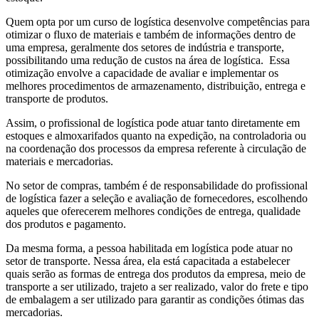
Quem opta por um curso de logística desenvolve competências para
otimizar o fluxo de materiais e também de informações dentro de
uma empresa, geralmente dos setores de indústria e transporte,
possibilitando uma redução de custos na área de logística. Essa
otimização envolve a capacidade de avaliar e implementar os
melhores procedimentos de armazenamento, distribuição, entrega e
transporte de produtos.
Assim, o profissional de logística pode atuar tanto diretamente em
estoques e almoxarifados quanto na expedição, na controladoria ou
na coordenação dos processos da empresa referente à circulação de
materiais e mercadorias.
No setor de compras, também é de responsabilidade do profissional
de logística fazer a seleção e avaliação de fornecedores, escolhendo
aqueles que oferecerem melhores condições de entrega, qualidade
dos produtos e pagamento.
Da mesma forma, a pessoa habilitada em logística pode atuar no
setor de transporte. Nessa área, ela está capacitada a estabelecer
quais serão as formas de entrega dos produtos da empresa, meio de
transporte a ser utilizado, trajeto a ser realizado, valor do frete e tipo
de embalagem a ser utilizado para garantir as condições ótimas das
mercadorias.