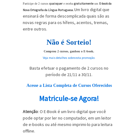
quaisquer
gratuitamente
E-book da
Participe de 2 cursos
e receba
um
Um livro digital que
Nova Ortografia da Língua Portuguesa.
ensinará de forma descomplicada quais são as
novas regras para os hífens, acentos, tremas,
entre outros.
Não é Sorteio!
Comprou 2 cursos, ganhou o E-book.
Veja mais detalhes sobre esta promoção.
Basta efetuar o pagamento de 2 cursos no
período de 21/11 a 30/11.
Acesse a Lista Completa de Cursos Oferecidos
Matricule-se Agora!
Atenção
: O E-Book é um livro digital que você
pode optar por ler no computador, em um leitor
de e-books ou até mesmo imprimi-lo para leitura
offline.