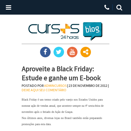
Aproveite a Black Friday:
Estude e ganhe um E-book
POSTADO POR
ADMINCURSOS
| 23 DE NOVEMBRO DE 2012 |
DEIXE AQUI SEU COMENTÁRIO
Black Friday é um termo criado pelo varejo nos Estados Unidos para
nomear ação de vendas anual, que acontece sempre na 4ª sexta-feira de
novembro após o feriado de Ação de Graças.
Nos últimos anos, diversas lojas no Brasil também estão preparando
promoções para esta data.