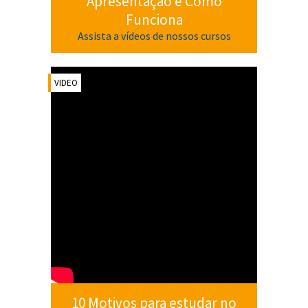
Apresentação e Como
Funciona
Assista a vídeos de nossos cursos
VIDEO
10 Motivos para estudar no