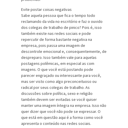
Evite postar coisas negativas
Sabe aquela pessoa que fica o tempo todo
reclamando da vida no escritório e faz o ouvido
dos colegas de trabalho de pinico? Pois é, isso
também existe nas redes sociais e pode
repercutir de forma bastante negativa na
empresa, pois passa uma imagem de
descontrole emocional e, consequentemente, de
despreparo. Isso também vale para aquelas
postagens polêmicas, em especial as com
imagens. O que você está postando pode
parecer engraçado ou interessante para você,
mas ser visto como algo preconceituoso ou
radical por seus colegas de trabalho. As
discussões sobre política, sexo e religião
também devem ser evitadas se você quiser
manter uma imagem íntegra na empresa. Isso não
quer dizer que você não pode se expressar. O
que está em questão aqui é a forma como você
apresenta o conteúdo nas redes sociais.