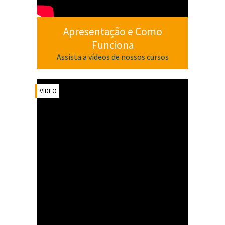
Apresentação e Como
Funciona
Assista a vídeos de nossos cursos
VIDEO