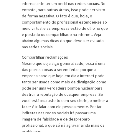
interessante ter um perfil nas redes sociais. No
entanto, para outras áreas, isso pode ser visto
de forma negativa. O fato é que, hoje, o
comportamento do profissional estendeu-se ao
meio virtual e as empresas estão de olho no que
é postado ou compartilhado na internet. Veja
abaixo algumas dicas do que deve ser evitado
nas redes sociais!
Compartilhar reclamações
Mesmo que seja algo generalizado, essa é uma
das piores coisas a serem feitas porque a
empresa sabe que hoje em dia a internet pode
tanto ser usada como meio de divulgação como
pode ser uma verdadeira bomba nuclear para
destruir a reputação de qualquer empresa. Se
você está insatisfeito com seu chefe, o melhor a
fazer é ir falar com ele pessoalmente. Postar
indiretas nas redes sociais irá passar uma
imagem de falsidade e de despreparo
profissional, o que só irá agravar ainda mais os
problemas.