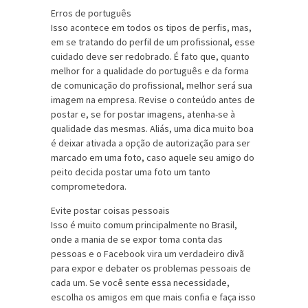
Erros de português
Isso acontece em todos os tipos de perfis, mas,
em se tratando do perfil de um profissional, esse
cuidado deve ser redobrado. É fato que, quanto
melhor for a qualidade do português e da forma
de comunicação do profissional, melhor será sua
imagem na empresa. Revise o conteúdo antes de
postar e, se for postar imagens, atenha-se à
qualidade das mesmas. Aliás, uma dica muito boa
é deixar ativada a opção de autorização para ser
marcado em uma foto, caso aquele seu amigo do
peito decida postar uma foto um tanto
comprometedora.
Evite postar coisas pessoais
Isso é muito comum principalmente no Brasil,
onde a mania de se expor toma conta das
pessoas e o Facebook vira um verdadeiro divã
para expor e debater os problemas pessoais de
cada um. Se você sente essa necessidade,
escolha os amigos em que mais confia e faça isso