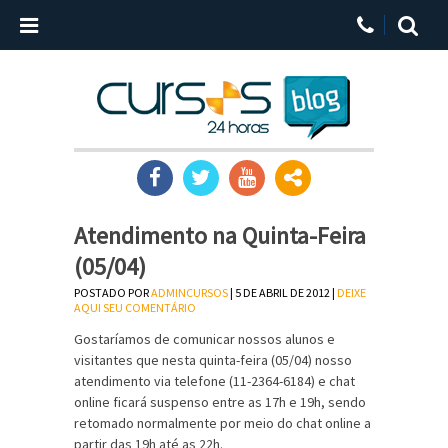
Atendimento na Quinta-Feira
(05/04)
POSTADO POR
ADMINCURSOS
| 5 DE ABRIL DE 2012 |
DEIXE
AQUI SEU COMENTÁRIO
Gostaríamos de comunicar nossos alunos e
visitantes que nesta quinta-feira (05/04) nosso
atendimento via telefone (11-2364-6184) e chat
online ficará suspenso entre as 17h e 19h, sendo
retomado normalmente por meio do chat online a
partir das 19h até as 22h.