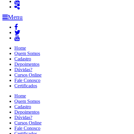
Menu
Home
Quem Somos
Cadastro
Depoimentos
Dúvidas?
Cursos Online
Fale Conosco
Certificados
Home
Quem Somos
Cadastro
Depoimentos
Dúvidas?
Cursos Online
Fale Conosco
Certificados