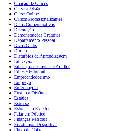
Criação de Games
Curso a Distância
Curso Online
Cursos Profissionalizantes
Datas Comemorativas
Decoração
Demonstrações Gratuitas
Departamento Pessoal
Dicas Grátis
Direito
Distúrbios de Aprendizagem
Educação
Educação de Jovens e Adultos
Educação Infantil
Empreendedorismo
Emprego
Enfermagem
Ensino a Distância
Estética
Estresse
Estudar no Exterior
Falar em Público
Finanças Pessoais
Fisioterapia Desportiva
Fluxo de Caixa