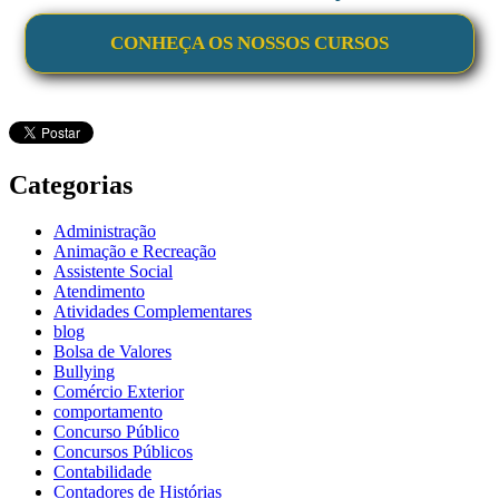
CONHEÇA OS NOSSOS CURSOS
Categorias
Administração
Animação e Recreação
Assistente Social
Atendimento
Atividades Complementares
blog
Bolsa de Valores
Bullying
Comércio Exterior
comportamento
Concurso Público
Concursos Públicos
Contabilidade
Contadores de Histórias