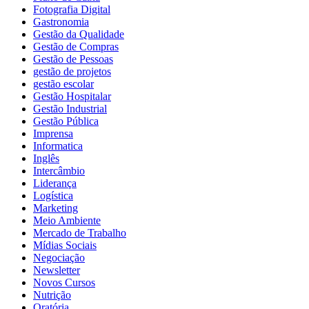
Fotografia Digital
Gastronomia
Gestão da Qualidade
Gestão de Compras
Gestão de Pessoas
gestão de projetos
gestão escolar
Gestão Hospitalar
Gestão Industrial
Gestão Pública
Imprensa
Informatica
Inglês
Intercâmbio
Liderança
Logística
Marketing
Meio Ambiente
Mercado de Trabalho
Mídias Sociais
Negociação
Newsletter
Novos Cursos
Nutrição
Oratória