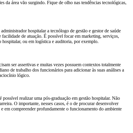
es da área vão surgindo. Fique de olho nas tendências tecnológicas,
 administrador hospitalar a tecnólogo de gestão e gestor de saúde
e facilidade de atuação. É possível focar em marketing, serviços,
hospitalar, ou em logística e auditoria, por exemplo.
ecisam ser assertivas e muitas vezes possuem contextos totalmente
iano de trabalho dos funcionários para adicionar às suas análises a
aciocínio lógico.
 possível realizar uma pós-graduação em gestão hospitalar. Não
rreira. O importante, nesses casos, é o de procurar desenvolver
gias e em compreender profundamente o funcionamento do ambiente