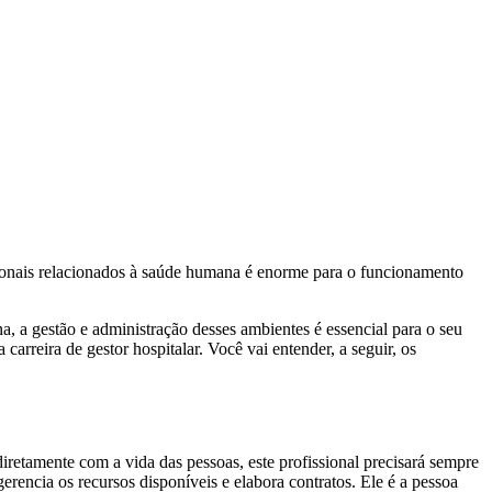
ssionais relacionados à saúde humana é enorme para o funcionamento
, a gestão e administração desses ambientes é essencial para o seu
arreira de gestor hospitalar. Você vai entender, a seguir, os
iretamente com a vida das pessoas, este profissional precisará sempre
erencia os recursos disponíveis e elabora contratos. Ele é a pessoa