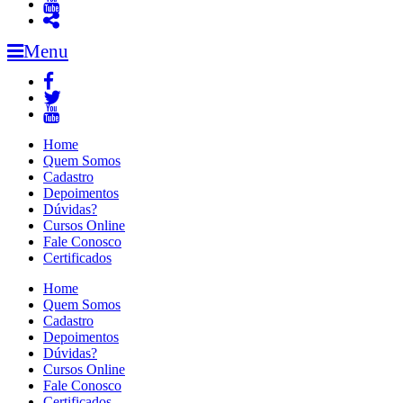
Menu
Home
Quem Somos
Cadastro
Depoimentos
Dúvidas?
Cursos Online
Fale Conosco
Certificados
Home
Quem Somos
Cadastro
Depoimentos
Dúvidas?
Cursos Online
Fale Conosco
Certificados