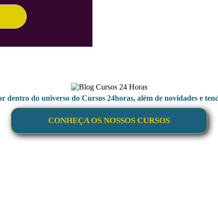
or dentro do universo do Cursos 24horas, além de novidades e tend
CONHEÇA OS NOSSOS CURSOS