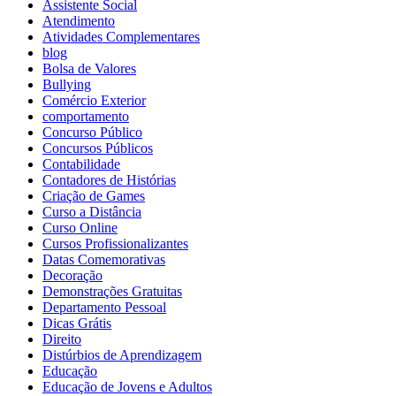
Assistente Social
Atendimento
Atividades Complementares
blog
Bolsa de Valores
Bullying
Comércio Exterior
comportamento
Concurso Público
Concursos Públicos
Contabilidade
Contadores de Histórias
Criação de Games
Curso a Distância
Curso Online
Cursos Profissionalizantes
Datas Comemorativas
Decoração
Demonstrações Gratuitas
Departamento Pessoal
Dicas Grátis
Direito
Distúrbios de Aprendizagem
Educação
Educação de Jovens e Adultos