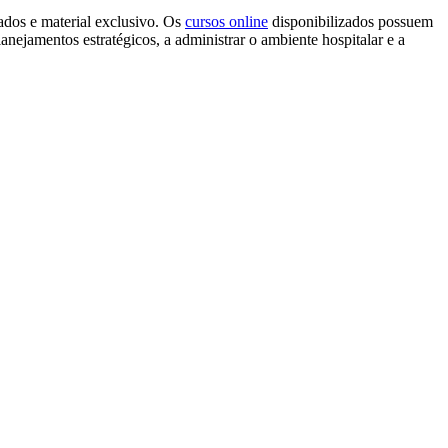
cados e material exclusivo. Os
cursos online
disponibilizados possuem
lanejamentos estratégicos, a administrar o ambiente hospitalar e a