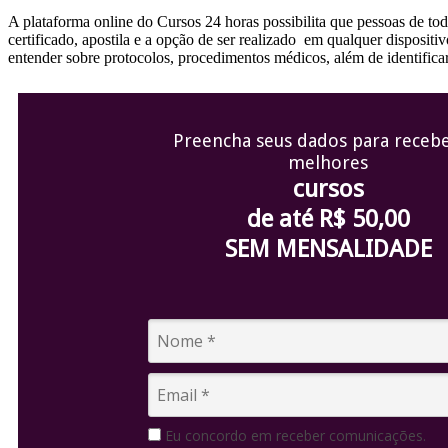
A plataforma online do Cursos 24 horas possibilita que pessoas de tod
certificado, apostila e a opção de ser realizado em qualquer disposit
entender sobre protocolos, procedimentos médicos, além de identifica
Preencha seus dados para recebe
melhores
cursos
de até R$ 50,00
SEM MENSALIDADE
Eu concordo em receber comunicações.