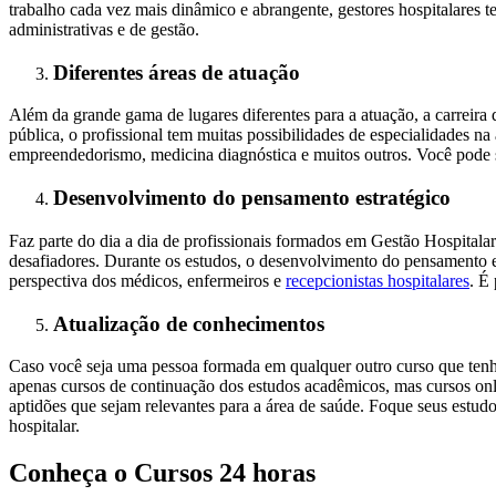
trabalho cada vez mais dinâmico e abrangente, gestores hospitalares 
administrativas e de gestão.
Diferentes áreas de atuação
Além da grande gama de lugares diferentes para a atuação, a carreira 
pública, o profissional tem muitas possibilidades de especialidades na 
empreendedorismo, medicina diagnóstica e muitos outros. Você pode se 
Desenvolvimento do pensamento estratégico
Faz parte do dia a dia de profissionais formados em Gestão Hospitalar
desafiadores. Durante os estudos, o desenvolvimento do pensamento estr
perspectiva dos médicos, enfermeiros e
recepcionistas hospitalares
. É
Atualização de conhecimentos
Caso você seja uma pessoa formada em qualquer outro curso que tenha
apenas cursos de continuação dos estudos acadêmicos, mas cursos onlin
aptidões que sejam relevantes para a área de saúde. Foque seus estu
hospitalar.
Conheça o Cursos 24 horas