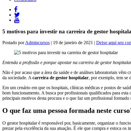
5 motivos para investir na carreira de gestor hospital
Postado por
Admincursos
| 19 de janeiro de 2021 |
Deixe aqui seu co
Entenda a profissão e porque apostar na carreira de gestor hospitala
Não é por acaso que a área da saúde e de análises laboratoriais vêm
da sociedade. A
carreira de gestor hospitalar
, por exemplo, tem se 
Em um cenário em que os hospitais, clínicas médicas e postos de saúd
bom funcionamento. A busca por profissionais qualificados para esta co
principais motivos desta procura e o que faz um profissional formad
O que faz uma pessoa formada neste curso
O gestor hospitalar é responsável por, basicamente, organizar o funci
prezar pela excelência da sua atuação. É ele que compra e estoca os i