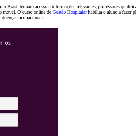
o o Brasil tenham acesso a informações relevantes, professores qualifi
ivo móvel. O curso online de
Gestão Hospitalar
habilita o aluno a fazer p
r doenças ocupacionais.
r os