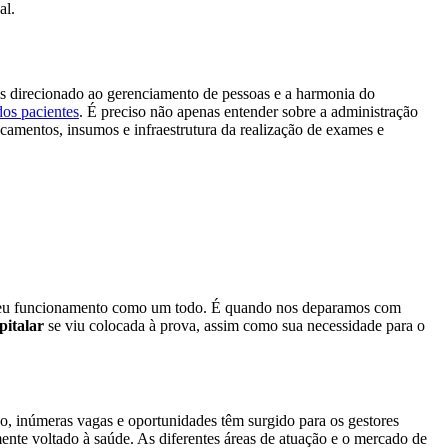
al.
is direcionado ao gerenciamento de pessoas e a harmonia do
dos pacientes
. É preciso não apenas entender sobre a administração
camentos, insumos e infraestrutura da realização de exames e
no seu funcionamento como um todo. É quando nos deparamos com
pitalar
se viu colocada à prova, assim como sua necessidade para o
o, inúmeras vagas e oportunidades têm surgido para os gestores
mente voltado à saúde. As diferentes áreas de atuação e o mercado de