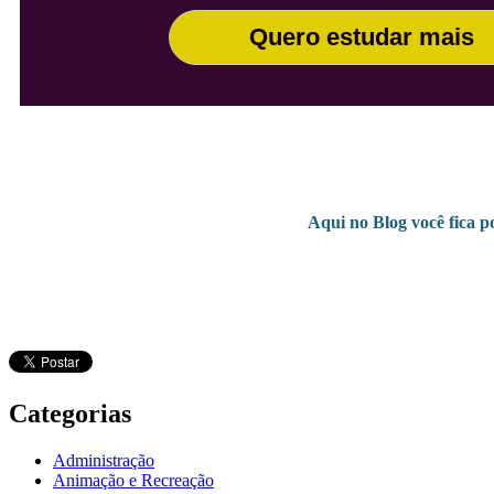
Quero estudar mais
Aqui no Blog você fica p
Categorias
Administração
Animação e Recreação