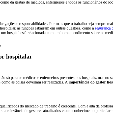
m como da gestão de médicos, enfermeiros e todos os funcionários do loc
rigações e responsabilidades. Por mais que o trabalho seja sempre ma
hospitalar, as funções esbarram em outras questões, como a
segurança 
de um hospital está relacionada com um bom entendimento sobre os medi
or hospitalar
 não só para os médicos e enfermeiros presentes nos hospitais, mas 
 como as coisas deveriam ser realizadas. A
importância do gestor hos
alificados do mercado de trabalho é crescente. Com a alta da profissã
lara a relevância de gestores atualizados e com conhecimento particular