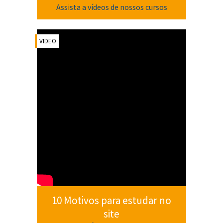
Assista a vídeos de nossos cursos
VIDEO
10 Motivos para estudar no
site