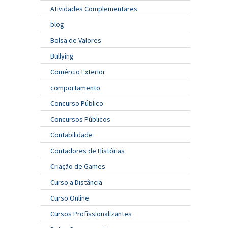
Atividades Complementares
blog
Bolsa de Valores
Bullying
Comércio Exterior
comportamento
Concurso Público
Concursos Públicos
Contabilidade
Contadores de Histórias
Criação de Games
Curso a Distância
Curso Online
Cursos Profissionalizantes