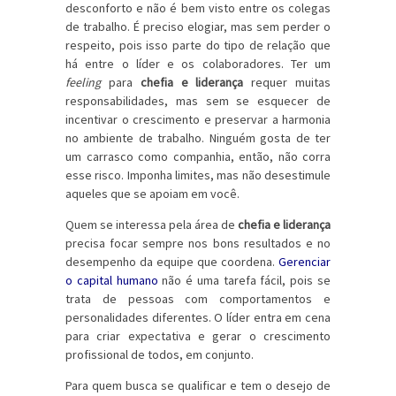
desconforto e não é bem visto entre os colegas
de trabalho. É preciso elogiar, mas sem perder o
respeito, pois isso parte do tipo de relação que
há entre o líder e os colaboradores. Ter um
feeling
para
chefia e liderança
requer muitas
responsabilidades, mas sem se esquecer de
incentivar o crescimento e preservar a harmonia
no ambiente de trabalho. Ninguém gosta de ter
um carrasco como companhia, então, não corra
esse risco. Imponha limites, mas não desestimule
aqueles que se apoiam em você.
Quem se interessa pela área de
chefia e liderança
precisa focar sempre nos bons resultados e no
desempenho da equipe que coordena.
Gerenciar
o capital humano
não é uma tarefa fácil, pois se
trata de pessoas com comportamentos e
personalidades diferentes. O líder entra em cena
para criar expectativa e gerar o crescimento
profissional de todos, em conjunto.
Para quem busca se qualificar e tem o desejo de