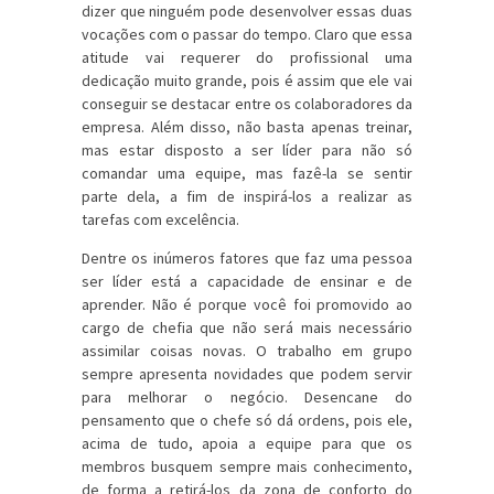
dizer que ninguém pode desenvolver essas duas
vocações com o passar do tempo. Claro que essa
atitude vai requerer do profissional uma
dedicação muito grande, pois é assim que ele vai
conseguir se destacar entre os colaboradores da
empresa. Além disso, não basta apenas treinar,
mas estar disposto a ser líder para não só
comandar uma equipe, mas fazê-la se sentir
parte dela, a fim de inspirá-los a realizar as
tarefas com excelência.
Dentre os inúmeros fatores que faz uma pessoa
ser líder está a capacidade de ensinar e de
aprender. Não é porque você foi promovido ao
cargo de chefia que não será mais necessário
assimilar coisas novas. O trabalho em grupo
sempre apresenta novidades que podem servir
para melhorar o negócio. Desencane do
pensamento que o chefe só dá ordens, pois ele,
acima de tudo, apoia a equipe para que os
membros busquem sempre mais conhecimento,
de forma a retirá-los da zona de conforto do