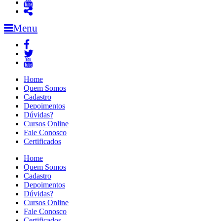
Menu
Home
Quem Somos
Cadastro
Depoimentos
Dúvidas?
Cursos Online
Fale Conosco
Certificados
Home
Quem Somos
Cadastro
Depoimentos
Dúvidas?
Cursos Online
Fale Conosco
Certificados