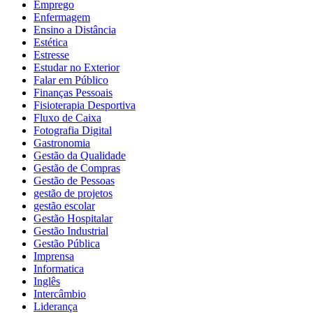
Emprego
Enfermagem
Ensino a Distância
Estética
Estresse
Estudar no Exterior
Falar em Público
Finanças Pessoais
Fisioterapia Desportiva
Fluxo de Caixa
Fotografia Digital
Gastronomia
Gestão da Qualidade
Gestão de Compras
Gestão de Pessoas
gestão de projetos
gestão escolar
Gestão Hospitalar
Gestão Industrial
Gestão Pública
Imprensa
Informatica
Inglês
Intercâmbio
Liderança