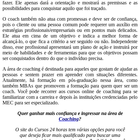
fazer. Ele apenas dará a orientação e mostrará as premissas e as
possibilidades para conquistar aquilo que foi traçado.
O coach também não atua com promessas e deve ser de confiança,
pois o cliente ou uma pessoa comum pode requerer um auxílio em
estratégias profissionais/empresariais ou em pontos mais delicados.
Ele atua em cima de um objetivo e indica a melhor forma de
alcançá-lo, o que fica a critério a ser seguido ou não. Independente
disso, esse profissional apresentará um plano de ação e instruirá por
meio de habilidades e de ferramentas para que os objetivos possam
ser conquistados dentro do que o indivíduo precisa.
A área de coaching é destinada para aqueles que gostam de ajudar as
pessoas e sentem prazer em aprender com situações diferentes.
Atualmente, há formação em pós-graduação nessa área, como
também MBAs que promovem a formação para quem quer ser um
coach. Você pode recorrer aos cursos online de coaching para se
familiarizar com a carreira e depois às instituições credenciadas pelo
MEC para ser especializado.
Quer ganhar mais confiança e ingressar na área de
Coaching
?
O
site do Cursos 24 horas
tem várias opções para você
que deseja ficar mais qualificado para buscar uma