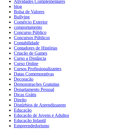
Atividades Complementares
blog
Bolsa de Valores
Bullying
Comércio Exterior
comportamento
Concurso Público
Concursos Públicos
Contabilidade
Contadores de Histórias
Criação de Games
Curso a Distância
Curso Online
Cursos Profissionalizantes
Datas Comemorativas
Decoração
Demonstrações Gratuitas
Departamento Pessoal
Dicas Grátis
Direito
Distúrbios de Aprendizagem
Educação
Educação de Jovens e Adultos
Educação Infantil
Empreendedorismo