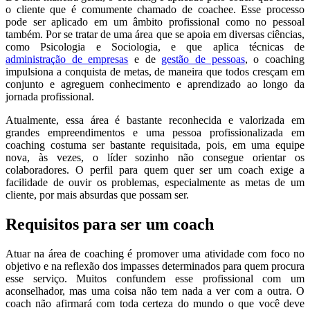
o cliente que é comumente chamado de coachee. Esse processo
pode ser aplicado em um âmbito profissional como no pessoal
também. Por se tratar de uma área que se apoia em diversas ciências,
como Psicologia e Sociologia, e que aplica técnicas de
administração de empresas
e de
gestão de pessoas
, o coaching
impulsiona a conquista de metas, de maneira que todos cresçam em
conjunto e agreguem conhecimento e aprendizado ao longo da
jornada profissional.
Atualmente, essa área é bastante reconhecida e valorizada em
grandes empreendimentos e uma pessoa profissionalizada em
coaching costuma ser bastante requisitada, pois, em uma equipe
nova, às vezes, o líder sozinho não consegue orientar os
colaboradores. O perfil para quem quer ser um coach exige a
facilidade de ouvir os problemas, especialmente as metas de um
cliente, por mais absurdas que possam ser.
Requisitos para ser um coach
Atuar na área de coaching é promover uma atividade com foco no
objetivo e na reflexão dos impasses determinados para quem procura
esse serviço. Muitos confundem esse profissional com um
aconselhador, mas uma coisa não tem nada a ver com a outra. O
coach não afirmará com toda certeza do mundo o que você deve