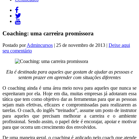
Coaching: uma carreira promissora
Postado por
Admincursos
| 25 de novembro de 2013 |
Deixe aqui
seu comentário
Ela é destinada para aqueles que gostam de ajudar as pessoas e
sentem prazer em aprender com situações diferentes
O coaching ainda é uma área meio nova para aqueles que nunca se
espreitaram por ela. Hoje em dia, muitas empresas já adotaram essa
tática que tem como objetivo dar as ferramentas para que as pessoas
sejam mais efetivas, eficazes e compromissadas para realizarem as
tarefas. O coach, do inglês “treinador”, assume um posto de instrutor
para aqueles que precisam melhorar a carreira e o ambiente
profissional. Sendo assim, o papel dele é encorajar, apoiar e motivar
para que ocorra um crescimento dos envolvidos.
De uma maneira geral, o coaching é aplicado pelo coach que atende