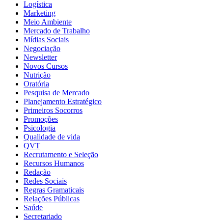
Logística
Marketing
Meio Ambiente
Mercado de Trabalho
Mídias Sociais
Negociação
Newsletter
Novos Cursos
Nutrição
Oratória
Pesquisa de Mercado
Planejamento Estratégico
Primeiros Socorros
Promoções
Psicologia
Qualidade de vida
QVT
Recrutamento e Seleção
Recursos Humanos
Redação
Redes Sociais
Regras Gramaticais
Relações Públicas
Saúde
Secretariado