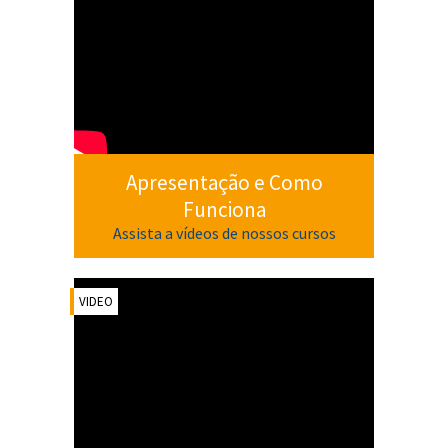
Apresentação e Como
Funciona
Assista a vídeos de nossos cursos
VIDEO