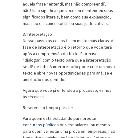
aquela frase “entendi, mas não compreendi”,
não? Isso significa que você leu e entendeu seus
significados literais, bem como sua explanação,
mas não o alcance social ou suas justificativas.
3. Interpretação
Nesse passo as coisas ficam muito mais claras. A
fase de interpretação é o retorno que você terá
após a compreensão do texto. É preciso
“dialogar” com o texto para que a interpretação
se dê de fato. A interpretação pode criar um novo
texto e abre novas oportunidades para análise e
ampliação dos sentidos.
Agora que você já entendeu o processo, vamos
às técnicas:
Reserve um tempo para ler
Para quem está estudando para prestar
concursos públicos
ou vestibulares, ou mesmo
para quem vai estar uma prova em empresas, não
tem outro caminho senão o da leitura. Antes de