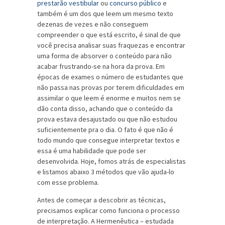
prestarão vestibular
ou
concurso público
e
também é um dos que leem um mesmo texto
dezenas de vezes e não conseguem
compreender o que está escrito, é sinal de que
você precisa analisar suas fraquezas e encontrar
uma forma de absorver o conteúdo para não
acabar frustrando-se na hora da prova. Em
épocas de exames o número de estudantes que
não passa nas provas por terem dificuldades em
assimilar o que leem é enorme e muitos nem se
dão conta disso, achando que o conteúdo da
prova estava desajustado ou que não estudou
suficientemente pra o dia. O fato é que não é
todo mundo que consegue interpretar textos e
essa é uma habilidade que pode ser
desenvolvida. Hoje, fomos atrás de especialistas
e listamos abaixo 3 métodos que vão ajuda-lo
com esse problema.
Antes de começar a descobrir as técnicas,
precisamos explicar como funciona o processo
de interpretação. A Hermenêutica – estudada