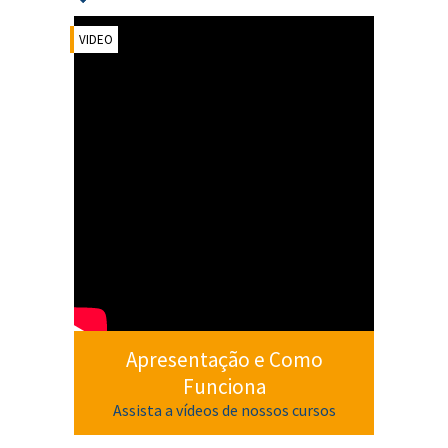
VIDEO
Apresentação e Como
Funciona
Assista a vídeos de nossos cursos