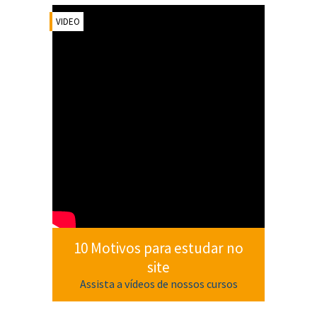
VIDEO
10 Motivos para estudar no
site
Assista a vídeos de nossos cursos