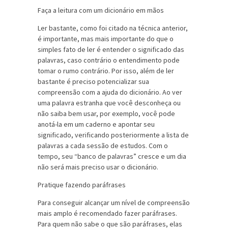
Faça a leitura com um dicionário em mãos
Ler bastante, como foi citado na técnica anterior,
é importante, mas mais importante do que o
simples fato de ler é entender o significado das
palavras, caso contrário o entendimento pode
tomar o rumo contrário. Por isso, além de ler
bastante é preciso potencializar sua
compreensão com a ajuda do dicionário. Ao ver
uma palavra estranha que você desconheça ou
não saiba bem usar, por exemplo, você pode
anotá-la em um caderno e apontar seu
significado, verificando posteriormente a lista de
palavras a cada sessão de estudos. Com o
tempo, seu “banco de palavras” cresce e um dia
não será mais preciso usar o dicionário.
Pratique fazendo paráfrases
Para conseguir alcançar um nível de compreensão
mais amplo é recomendado fazer paráfrases.
Para quem não sabe o que são paráfrases, elas