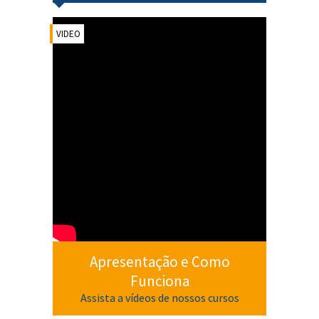
VIDEO
Apresentação e Como
Funciona
Assista a vídeos de nossos cursos