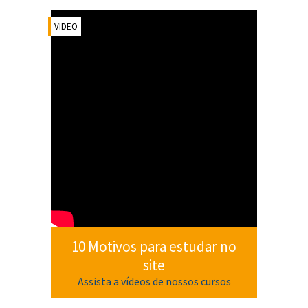
VIDEO
10 Motivos para estudar no
site
Assista a vídeos de nossos cursos