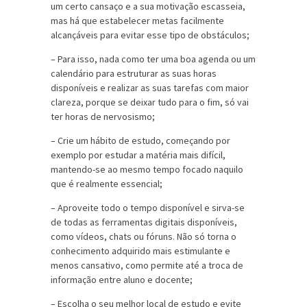
um certo cansaço e a sua motivação escasseia,
mas há que estabelecer metas facilmente
alcançáveis para evitar esse tipo de obstáculos;
– Para isso, nada como ter uma boa agenda ou um
calendário para estruturar as suas horas
disponíveis e realizar as suas tarefas com maior
clareza, porque se deixar tudo para o fim, só vai
ter horas de nervosismo;
– Crie um hábito de estudo, começando por
exemplo por estudar a matéria mais difícil,
mantendo-se ao mesmo tempo focado naquilo
que é realmente essencial;
– Aproveite todo o tempo disponível e sirva-se
de todas as ferramentas digitais disponíveis,
como vídeos, chats ou fóruns. Não só torna o
conhecimento adquirido mais estimulante e
menos cansativo, como permite até a troca de
informação entre aluno e docente;
– Escolha o seu melhor local de estudo e evite