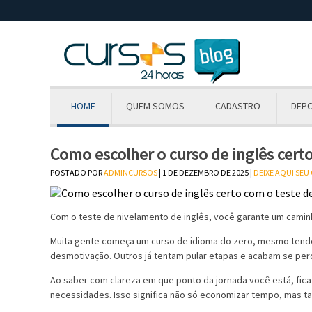
HOME
QUEM SOMOS
CADASTRO
DEP
Como escolher o curso de inglês cert
POSTADO POR
ADMINCURSOS
| 1 DE DEZEMBRO DE 2025 |
DEIXE AQUI SE
Com o teste de nivelamento de inglês, você garante um camin
Muita gente começa um curso de idioma do zero, mesmo tendo
desmotivação. Outros já tentam pular etapas e acabam se pe
Ao saber com clareza em que ponto da jornada você está, fica 
necessidades. Isso significa não só economizar tempo, mas t