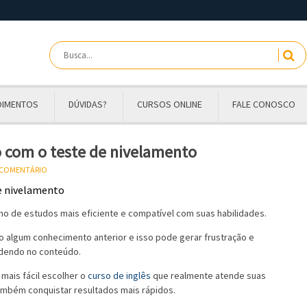
OIMENTOS
DÚVIDAS?
CURSOS ONLINE
FALE CONOSCO
o com o teste de nivelamento
U COMENTÁRIO
ho de estudos mais eficiente e compatível com suas habilidades.
 algum conhecimento anterior e isso pode gerar frustração e
rdendo no conteúdo.
mais fácil escolher o
curso de inglês
que realmente atende suas
ambém conquistar resultados mais rápidos.