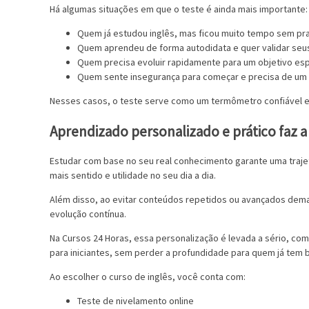
Há algumas situações em que o teste é ainda mais importante:
Quem já estudou inglês, mas ficou muito tempo sem pra
Quem aprendeu de forma autodidata e quer validar se
Quem precisa evoluir rapidamente para um objetivo es
Quem sente insegurança para começar e precisa de um d
Nesses casos, o teste serve como um termômetro confiável e
Aprendizado personalizado e prático faz a
Estudar com base no seu real conhecimento garante uma trajet
mais sentido e utilidade no seu dia a dia.
Além disso, ao evitar conteúdos repetidos ou avançados dema
evolução contínua.
Na Cursos 24 Horas, essa personalização é levada a sério, co
para iniciantes, sem perder a profundidade para quem já tem 
Ao escolher o curso de inglês, você conta com:
Teste de nivelamento online