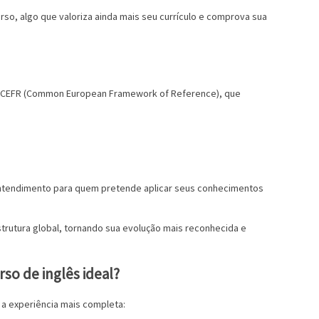
urso, algo que valoriza ainda mais seu currículo e comprova sua
ão CEFR (Common European Framework of Reference), que
 entendimento para quem pretende aplicar seus conhecimentos
strutura global, tornando sua evolução mais reconhecida e
so de inglês ideal?
m a experiência mais completa: