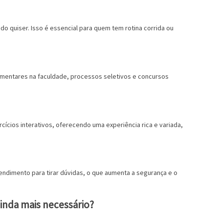
 quiser. Isso é essencial para quem tem rotina corrida ou
ementares na faculdade, processos seletivos e concursos
rcícios interativos, oferecendo uma experiência rica e variada,
ndimento para tirar dúvidas, o que aumenta a segurança e o
inda mais necessário?