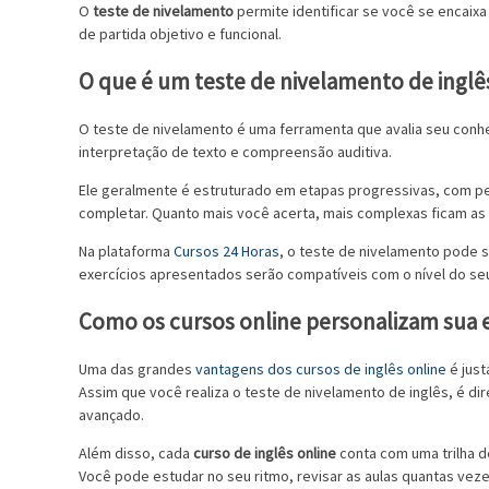
O
teste de nivelamento
permite identificar se você se encaixa 
de partida objetivo e funcional.
O que é um teste de nivelamento de inglê
O teste de nivelamento é uma ferramenta que avalia seu conh
interpretação de texto e compreensão auditiva.
Ele geralmente é estruturado em etapas progressivas, com per
completar. Quanto mais você acerta, mais complexas ficam as q
Na plataforma
Cursos 24 Horas
, o teste de nivelamento pode se
exercícios apresentados serão compatíveis com o nível do seu
Como os cursos online personalizam sua 
Uma das grandes
vantagens dos cursos de inglês online
é just
Assim que você realiza o teste de nivelamento de inglês, é di
avançado.
Além disso, cada
curso de inglês online
conta com uma trilha d
Você pode estudar no seu ritmo, revisar as aulas quantas veze