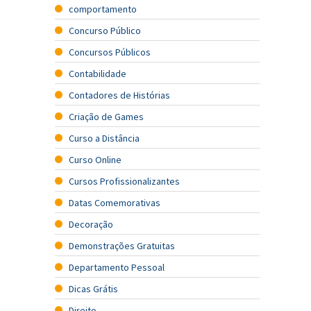
comportamento
Concurso Público
Concursos Públicos
Contabilidade
Contadores de Histórias
Criação de Games
Curso a Distância
Curso Online
Cursos Profissionalizantes
Datas Comemorativas
Decoração
Demonstrações Gratuitas
Departamento Pessoal
Dicas Grátis
Direito