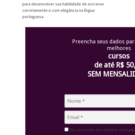
para desenvolver sua habilidade de escrever
corretamente e com elegância na língua
portuguesa.
Preencha seus dados par
melhores
cursos
de até R$ 50
SEM MENSALI
Eu concordo em receber comunic