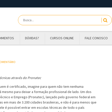
OIMENTOS
DÚVIDAS?
CURSOS ONLINE
FALE CONOSCO
 COMENTÁRIO
écnicas através do Pronatec
 quem é certificado, imagine para quem não tem nenhuma
dá mesmo para deixar a formação profissional de lado. Um dos
écnico e Emprego (Pronatec), lançado pelo governo federal em
as em mais de 3.200 cidades brasileiras, e não é para menos que
le é possível entrar em escolas técnicas de todo o país