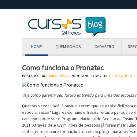
HOME
QUEM SOMOS
CADASTRO
DEP
Como funciona o Pronatec
POSTADO POR
ADMINCURSOS
| 26 DE JANEIRO DE 2015 |
DEIXE AQUI SEU
Veja como garantir seu futuro entrando para uma das escolas t
Quantas vezes você já ouviu dizerem que se está difícil para
especialização? Lugares-comuns e frases feitas à parte, não 
caminhos pode ser o Programa Nacional de Acesso ao Ensino T
2011. Através dele 6,8 milhões de pessoas já foram matriculad
tanta gente procure formação através do programa: através de