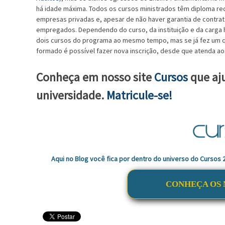
há idade máxima. Todos os cursos ministrados têm diploma r
empresas privadas e, apesar de não haver garantia de contrata
empregados. Dependendo do curso, da instituição e da carga 
dois cursos do programa ao mesmo tempo, mas se já fez um q
formado é possível fazer nova inscrição, desde que atenda ao
Conheça em nosso site
Cursos
que aju
universidade.
Matricule-se!
Aqui no Blog você fica por dentro do universo do Cursos
CONHEÇA OS 