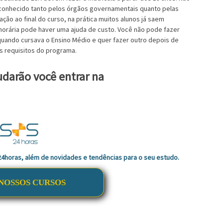
econhecido tanto pelos órgãos governamentais quanto pelas
ção ao final do curso, na prática muitos alunos já saem
horária pode haver uma ajuda de custo. Você não pode fazer
uando cursava o Ensino Médio e quer fazer outro depois de
s requisitos do programa.
darão você entrar na
 24horas, além de novidades e tendências para o seu estudo.
NOSSOS CURSOS