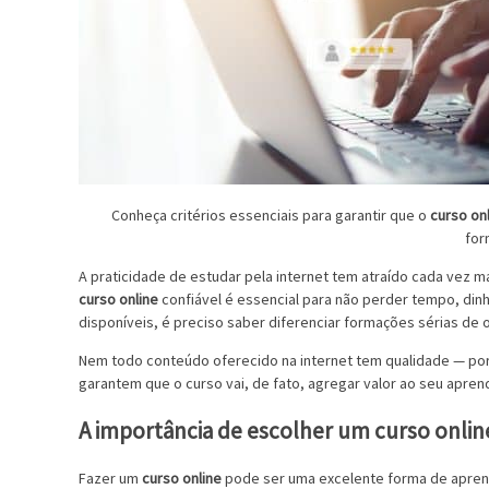
Conheça critérios essenciais para garantir que o
curso on
for
A praticidade de estudar pela internet tem atraído cada vez
curso online
confiável é essencial para não perder tempo, din
disponíveis, é preciso saber diferenciar formações sérias de 
Nem todo conteúdo oferecido na internet tem qualidade — por i
garantem que o curso vai, de fato, agregar valor ao seu aprend
A importância de escolher um curso onlin
Fazer um
curso online
pode ser uma excelente forma de aprende