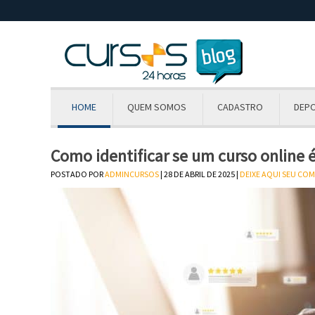
HOME
QUEM SOMOS
CADASTRO
DEP
Como identificar se um curso online é
POSTADO POR
ADMINCURSOS
| 28 DE ABRIL DE 2025 |
DEIXE AQUI SEU CO