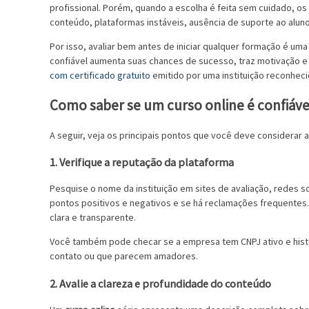
profissional. Porém, quando a escolha é feita sem cuidado, os
conteúdo, plataformas instáveis, ausência de suporte ao aluno
Por isso, avaliar bem antes de iniciar qualquer formação é um
confiável aumenta suas chances de sucesso, traz motivação e 
com certificado gratuito
emitido por uma instituição reconheci
Como saber se um curso online é confiáve
A seguir, veja os principais pontos que você deve considerar a
1. Verifique a reputação da plataforma
Pesquise o nome da instituição em sites de avaliação, redes so
pontos positivos e negativos e se há reclamações frequentes
clara e transparente.
Você também pode checar se a empresa tem CNPJ ativo e histó
contato ou que parecem amadores.
2. Avalie a clareza e profundidade do conteúdo