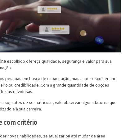
line
escolhido ofereça qualidade, segurança e valor para sua
mação
 mais pessoas em busca de capacitação, mas saber escolher um
heiro ou credibilidade. Com a grande quantidade de opções
ofertas duvidosas.
sso, antes de se matricular, vale observar alguns fatores que
izado e à sua carreira.
e com critério
r novas habilidades, se atualizar ou até mudar de área