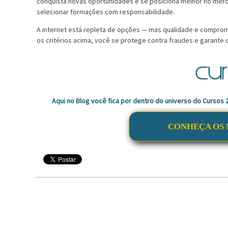
conquista novas oportunidades e se posiciona melhor no merca
selecionar formações com responsabilidade.
A internet está repleta de opções — mas qualidade e comprom
os critérios acima, você se protege contra fraudes e garant
Aqui no Blog você fica por dentro do universo do Cursos
CONHEÇA OS 