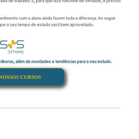
do de trabalho. E, para que isso funcione de verdade, é preciso
etimento com o aluno ainda fazem toda a diferença. Ao seguir
e que o seu tempo de estudo será bem aproveitado.
 24horas, além de novidades e tendências para o seu estudo.
NOSSOS CURSOS