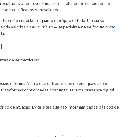
 resultados podem ser frustrantes: falta de profundidade no
 e até certificados sem validade.
a etapa tão importante quanto o próprio estudo. Um curso
ainda valoriza o seu currículo — especialmente se for um
curso
da.
l
ntes de se matricular:
ciais e fóruns. Veja o que outros alunos dizem, quais são os
. Plataformas consolidadas costumam ter uma presença digital
rico de atuação. Evite sites que não informam dados básicos de