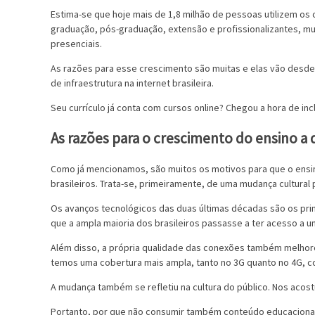
Estima-se que hoje mais de 1,8 milhão de pessoas utilizem os
graduação, pós-graduação, extensão e profissionalizantes, m
presenciais.
As razões para esse crescimento são muitas e elas vão desde
de infraestrutura na internet brasileira.
Seu currículo já conta com cursos online? Chegou a hora de incl
As razões para o crescimento do ensino a 
Como já mencionamos, são muitos os motivos para que o ensino
brasileiros. Trata-se, primeiramente, de uma mudança cultural
Os avanços tecnológicos das duas últimas décadas são os pri
que a ampla maioria dos brasileiros passasse a ter acesso a u
Além disso, a própria qualidade das conexões também melhorou
temos uma cobertura mais ampla, tanto no 3G quanto no 4G, c
A mudança também se refletiu na cultura do público. Nos acos
Portanto, por que não consumir também conteúdo educacional