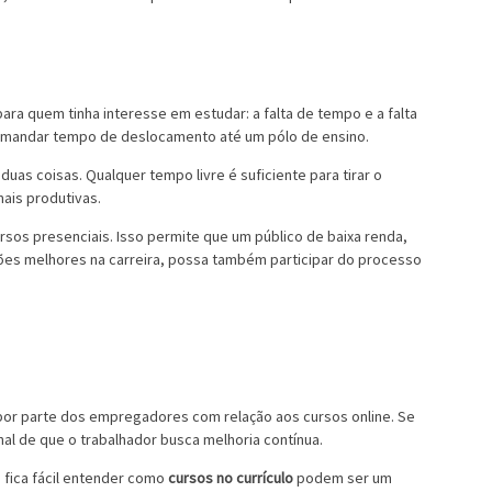
ra quem tinha interesse em estudar: a falta de tempo e a falta
demandar tempo de deslocamento até um pólo de ensino.
 duas coisas. Qualquer tempo livre é suficiente para tirar o
ais produtivas.
sos presenciais. Isso permite que um público de baixa renda,
ões melhores na carreira, possa também participar do processo
or parte dos empregadores com relação aos cursos online. Se
al de que o trabalhador busca melhoria contínua.
s
fica fácil entender como
cursos no currículo
podem ser um