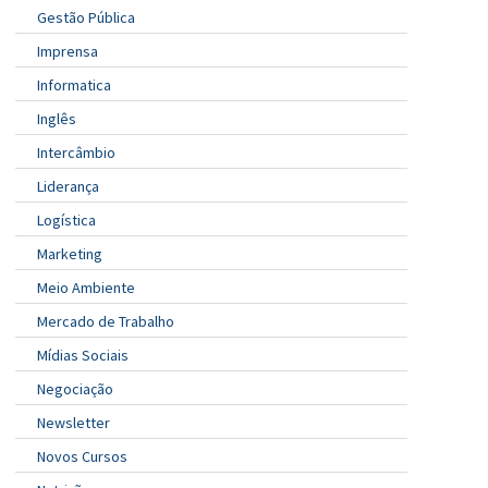
Gestão Pública
Imprensa
Informatica
Inglês
Intercâmbio
Liderança
Logística
Marketing
Meio Ambiente
Mercado de Trabalho
Mídias Sociais
Negociação
Newsletter
Novos Cursos