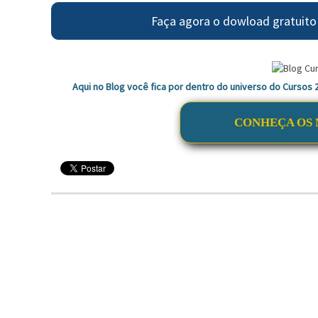
Faça agora o dowload gratuito
Aqui no Blog você fica por dentro do universo do Cursos
CONHEÇA OS 