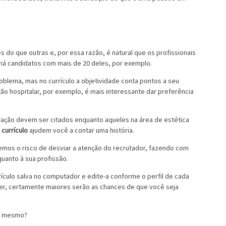
do que outras e, por essa razão, é natural que os profissionais
há candidatos com mais de 20 deles, por exemplo.
blema, mas no currículo a objetividade conta pontos a seu
ão hospitalar, por exemplo, é mais interessante dar preferência
tração devem ser citados enquanto aqueles na área de estética
 currículo
ajudem você a contar uma história.
emos o risco de desviar a atenção do recrutador, fazendo com
uanto à sua profissão.
culo salva no computador e edite-a conforme o perfil de cada
er, certamente maiores serão as chances de que você seja
je mesmo?