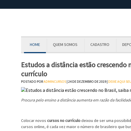
HOME
QUEM SOMOS
CADASTRO
DEP
Estudos a distância estão crescendo n
currículo
POSTADO POR
ADMINCURSOS
| 24 DE DEZEMBRO DE 2019 |
DEIXE AQUI S
Procura pelo ensino a distância aumenta em razão da facilidade
Colocar novos
cursos no currículo
deixou de ser uma possibili
cursos online, é cada vez maior o número de brasileiro que bu