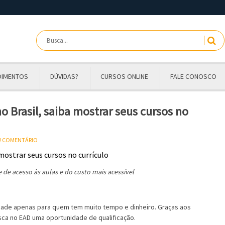
OIMENTOS
DÚVIDAS?
CURSOS ONLINE
FALE CONOSCO
o Brasil, saiba mostrar seus cursos no
EU COMENTÁRIO
 de acesso às aulas e do custo mais acessível
dade apenas para quem tem muito tempo e dinheiro. Graças aos
sca no EAD uma oportunidade de qualificação.