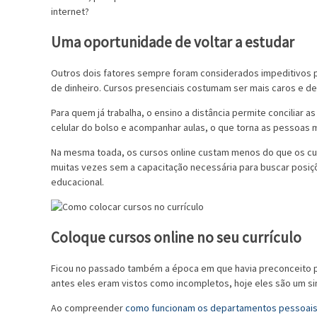
internet?
Uma oportunidade de voltar a estudar
Outros dois fatores sempre foram considerados impeditivos pa
de dinheiro. Cursos presenciais costumam ser mais caros e 
Para quem já trabalha, o ensino a distância permite conciliar as
celular do bolso e acompanhar aulas, o que torna as pessoas m
Na mesma toada, os cursos online custam menos do que os cur
muitas vezes sem a capacitação necessária para buscar posiç
educacional.
Coloque cursos online no seu currículo
Ficou no passado também a época em que havia preconceito p
antes eles eram vistos como incompletos, hoje eles são um sin
Ao compreender
como funcionam os departamentos pessoai