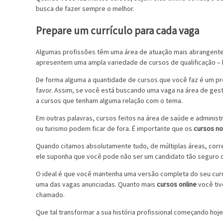
busca de fazer sempre o melhor.
Prepare um currículo para cada vaga
Algumas profissões têm uma área de atuação mais abrangentes 
apresentem uma ampla variedade de cursos de qualificação – 
De forma alguma a quantidade de cursos que você faz é um pro
favor. Assim, se você está buscando uma vaga na área de gest
a cursos que tenham alguma relação com o tema.
Em outras palavras, cursos feitos na área de saúde e adminis
ou turismo podem ficar de fora. É importante que os
cursos no
Quando citamos absolutamente tudo, de múltiplas áreas, corr
ele suponha que você pode não ser um candidato tão seguro q
O ideal é que você mantenha uma versão completa do seu currí
uma das vagas anunciadas. Quanto mais
cursos online
você tiv
chamado.
Que tal transformar a sua história profissional começando ho