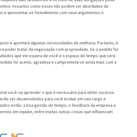
efinitivo. Assuntos como esses não podem ser abordados de
nião e apresentar-se formalmente com seus argumentos e
 justo e apontará algumas necessidades de melhoria. Portanto, é
a poder tratar da negociação com propriedade. Se o pedido for
ultados que ele espera de você e o espaço de tempo que será
 pedido for aceito, agradeça e comprometa-se ainda mais com a
nal você vai aprender o que é necessário para obter sucesso
erão ser desenvolvidos para você evoluir em seu cargo e
tudados estão: a boa gestão do tempo, o feedback da empresa e
entos em equipe, entre muitas outras coisas que influenciam