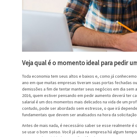
Veja qual é o momento ideal para pedir um
Toda economia tem seus altos e baixos e, como já conhecemos 
ano em que muitas empresas tiveram suas portas fechadas ou
demissões a fim de tentar manter seus negócios em dia sem a
2016, quem estiver pensando em pedir aumento deverá ter ca
salarial é um dos momentos mais delicados na vida de um profi
contudo, pode ser abordado sem estresse, o que irá depende
fundamentais que devem ser analisados na hora da solicitação
Antes de mais nada, é necessário saber se esse realmente é 
se usar o bom senso. Você já atua na empresa há algum tempo