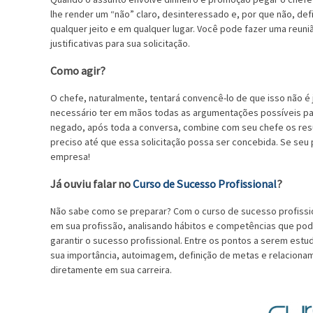
lhe render um “não” claro, desinteressado e, por que não, d
qualquer jeito e em qualquer lugar. Você pode fazer uma reu
justificativas para sua solicitação.
Como agir?
O chefe, naturalmente, tentará convencê-lo de que isso não é
necessário ter em mãos todas as argumentações possíveis par
negado, após toda a conversa, combine com seu chefe os res
preciso até que essa solicitação possa ser concebida. Se seu
empresa!
Já ouviu falar no
Curso de Sucesso Profissional
?
Não sabe como se preparar? Com o curso de sucesso profissio
em sua profissão, analisando hábitos e competências que pod
garantir o sucesso profissional. Entre os pontos a serem es
sua importância, autoimagem, definição de metas e relacionam
diretamente em sua carreira.