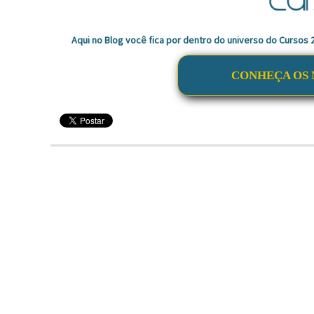
Aqui no Blog você fica por dentro do universo do Cursos
CONHEÇA OS 