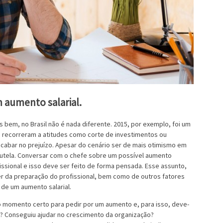
 aumento salarial.
bem, no Brasil não é nada diferente. 2015, por exemplo, foi um
 recorreram a atitudes como corte de investimentos ou
cabar no prejuízo. Apesar do cenário ser de mais otimismo em
utela. Conversar com o chefe sobre um possível aumento
ssional e isso deve ser feito de forma pensada. Esse assunto,
r da preparação do profissional, bem como de outros fatores
 de um aumento salarial.
o momento certo para pedir por um aumento e, para isso, deve-
? Conseguiu ajudar no crescimento da organização?