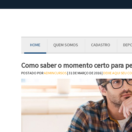
HOME
QUEM SOMOS
CADASTRO
DEP
Como saber o momento certo para ped
POSTADO POR
ADMINCURSOS
| 31 DE MARÇO DE 2016 |
DEIXE AQUI SEU C