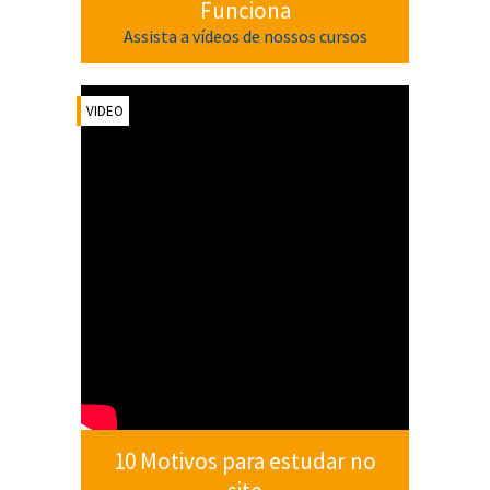
Funciona
Assista a vídeos de nossos cursos
VIDEO
10 Motivos para estudar no