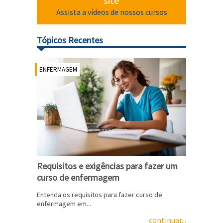
site
Assista a vídeos de nossos cursos
Tópicos Recentes
ENFERMAGEM
Requisitos e exigências para fazer um
curso de enfermagem
Entenda os requisitos para fazer curso de
enfermagem em...
continuar...