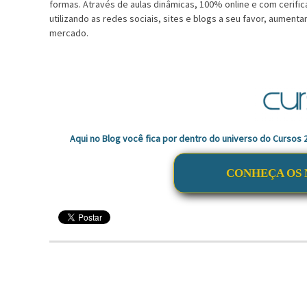
formas. Através de aulas dinâmicas, 100% online e com cerifi
utilizando as redes sociais, sites e blogs a seu favor, aument
mercado.
Aqui no Blog você fica por dentro do universo do Cursos
CONHEÇA OS 