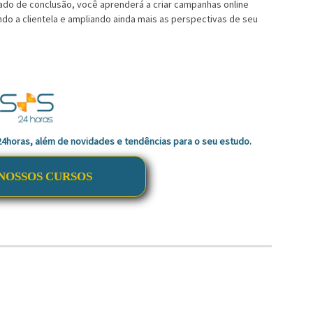
cado de conclusão, você aprenderá a criar campanhas online
ando a clientela e ampliando ainda mais as perspectivas de seu
 24horas, além de novidades e tendências para o seu estudo.
NOSSOS CURSOS