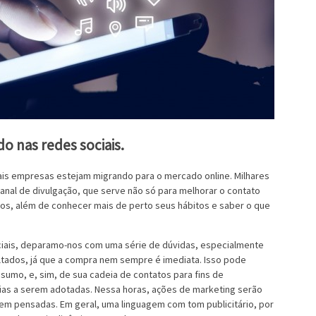
o nas redes sociais.
ais empresas estejam migrando para o mercado online. Milhares
nal de divulgação, que serve não só para melhorar o contato
os, além de conhecer mais de perto seus hábitos e saber o que
iais, deparamo-nos com uma série de dúvidas, especialmente
ltados, já que a compra nem sempre é imediata. Isso pode
umo, e, sim, de sua cadeia de contatos para fins de
ias a serem adotadas. Nessa horas, ações de marketing serão
em pensadas. Em geral, uma linguagem com tom publicitário, por