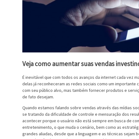
Veja como aumentar suas vendas investind
É inevitável que com todos os avanços da internet cada vez m
delas já reconheceram as redes sociais como um importante ca
com seu público alvo, mas também fornecer produtos e serviç
de fato desejam.
Quando estamos falando sobre vendas através das mídias soc
se tratando da dificuldade de controle e mensuração dos resu
acontecer porque o usuário não está sempre em busca de cons
entretenimento, o que muda o cenário, bem como as estratég
grandes aliadas, desde que a linguagem e as técnicas sejam b