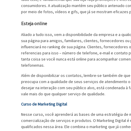
consumidores. A atualização mantém seu público antenado c
por meio de fotos, vídeos e gifs, que já se mostram eficazes p
Esteja online
Aliado a tudo isso, vem a disponibilidade da empresa e a qua
sua página para amigos, familiares, clientes, fornecedores ou
influenciará no ranking de sua página. Clientes, fornecedore
referencias para isso – número de telefone, e-mail e contato
tanta coisa se você nunca está online para acompanhar coment
telefonemas.
Além de disponibilizar os contatos, lembre-se também de que
preocupa com a qualidade de seus serviços de atendimento o r
desejar na interação com seu público alvo, está condenada à 
vale mais do que qualquer serviço de qualidade.
Curso de Marketing Digital
Nesse curso, você aprenderá as bases de uma estratégia de ma
comercialização de serviços e produtos. O Marketing Digital é 
qualificados nessa área. Ele combina o marketing que já conh