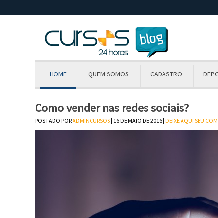
HOME
QUEM SOMOS
CADASTRO
DEP
Como vender nas redes sociais?
POSTADO POR
ADMINCURSOS
| 16 DE MAIO DE 2016 |
DEIXE AQUI SEU CO