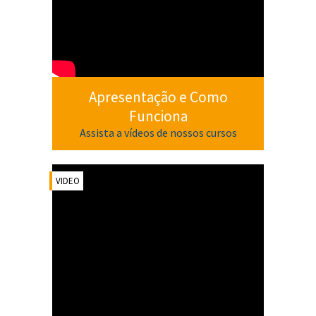
Apresentação e Como
Funciona
Assista a vídeos de nossos cursos
VIDEO