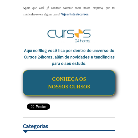
Agora que você já conhece bastante sobre nossa empresa, que tal
Veja a lista de cursos
matricular-se em algum curso?
.
Aqui no Blog você fica por dentro do universo do
Cursos 24horas, além de novidades e tendências
para o seu estudo.
CONHEÇA OS
NOSSOS CURSOS
Categorias