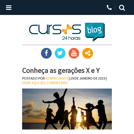
Conheça as gerações X e Y
POSTADO POR
ADMINCURSOS
| 29 DE JANEIRO DE 2015 |
DEIXE AQUI SEU COMENTÁRIO