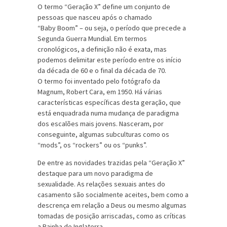
O termo “Geração X” define um conjunto de
pessoas que nasceu após o chamado
“Baby Boom” – ou seja, o período que precede a
Segunda Guerra Mundial. Em termos
cronológicos, a definição não é exata, mas
podemos delimitar este período entre os início
da década de 60 e o final da década de 70.
O termo foi inventado pelo fotógrafo da
Magnum, Robert Cara, em 1950. Há várias
características específicas desta geração, que
está enquadrada numa mudança de paradigma
dos escalões mais jovens. Nasceram, por
conseguinte, algumas subculturas como os
“mods”, os “rockers” ou os “punks”.
De entre as novidades trazidas pela “Geração X”
destaque para um novo paradigma de
sexualidade. As relações sexuais antes do
casamento são socialmente aceites, bem como a
descrença em relação a Deus ou mesmo algumas
tomadas de posição arriscadas, como as críticas
a Rainha de Inglaterra.