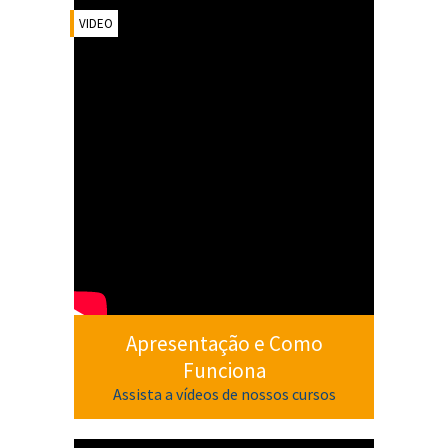
VIDEO
Apresentação e Como
Funciona
Assista a vídeos de nossos cursos