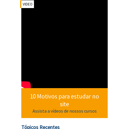
VIDEO
10 Motivos para estudar no
site
Assista a vídeos de nossos cursos
Tópicos Recentes