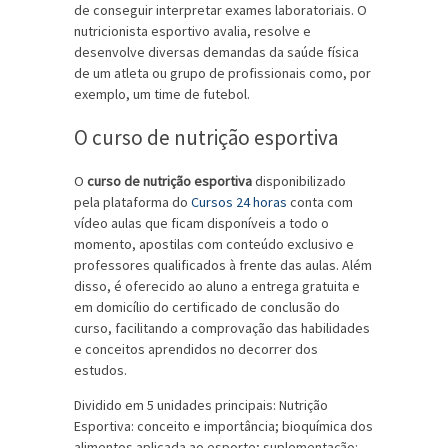
de conseguir interpretar exames laboratoriais. O
nutricionista esportivo avalia, resolve e
desenvolve diversas demandas da saúde física
de um atleta ou grupo de profissionais como, por
exemplo, um time de futebol.
O curso de nutrição esportiva
O
curso de nutrição esportiva
disponibilizado
pela plataforma do
Cursos 24 horas
conta com
vídeo aulas que ficam disponíveis a todo o
momento, apostilas com conteúdo exclusivo e
professores qualificados à frente das aulas. Além
disso, é oferecido ao aluno a entrega gratuita e
em domicílio do certificado de conclusão do
curso, facilitando a comprovação das habilidades
e conceitos aprendidos no decorrer dos
estudos.
Dividido em 5 unidades principais
: Nutrição
Esportiva: conceito e importância; bioquímica dos
alimentos aplicada ao esporte; suplementação: