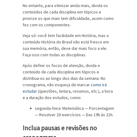
No entanto, para otimizar ainda mais, divida os
conteúdos de cada disciplina em tópicos e
priorize os que mais tem dificuldade, assim como
fez com os componentes.
Veja só: você tem facilidade em História, mas o
conteúdo História do Brasil não está fresco em
sua memória, então, deve dar mais foco a ele.
Faça isso com todas as disciplinas.
Após definir os focos de atenção, divida o
conteúdo de cada disciplina em tópicos e
distribua-os ao longo dos dias da semana. No
cronograma, não esqueça de marcar
como irá
estudar
(questões, leitura, resumos, etc.), a hora
e a duração dos estudos, como:
segunda-feira: Matemática — Porcentagem
— Resolver 20 exercícios — Das 19h às 21h.
Inclua pausas e revisões no