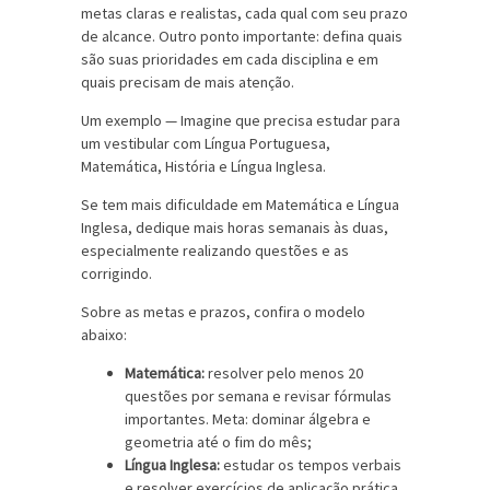
metas claras e realistas, cada qual com seu prazo
de alcance. Outro ponto importante: defina quais
são suas prioridades em cada disciplina e em
quais precisam de mais atenção.
Um exemplo — Imagine que precisa estudar para
um vestibular com Língua Portuguesa,
Matemática, História e Língua Inglesa.
Se tem mais dificuldade em Matemática e Língua
Inglesa, dedique mais horas semanais às duas,
especialmente realizando questões e as
corrigindo.
Sobre as metas e prazos, confira o modelo
abaixo:
Matemática:
resolver pelo menos 20
questões por semana e revisar fórmulas
importantes. Meta: dominar álgebra e
geometria até o fim do mês;
Língua Inglesa:
estudar os tempos verbais
e resolver exercícios de aplicação prática.