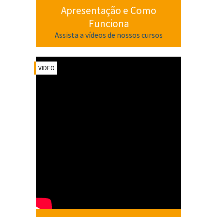
Apresentação e Como
Funciona
Assista a vídeos de nossos cursos
VIDEO