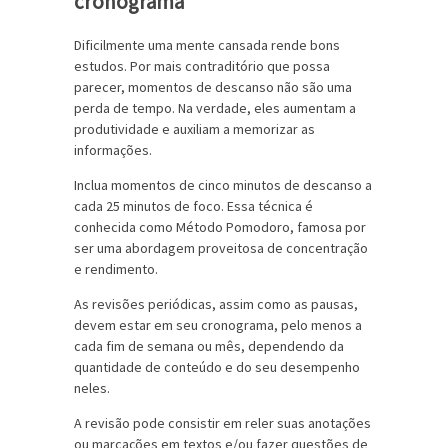
cronograma
Dificilmente uma mente cansada rende bons
estudos. Por mais contraditório que possa
parecer, momentos de descanso não são uma
perda de tempo. Na verdade, eles aumentam a
produtividade e auxiliam a memorizar as
informações.
Inclua momentos de cinco minutos de descanso a
cada 25 minutos de foco. Essa técnica é
conhecida como Método Pomodoro, famosa por
ser uma abordagem proveitosa de concentração
e rendimento.
As revisões periódicas, assim como as pausas,
devem estar em seu cronograma, pelo menos a
cada fim de semana ou mês, dependendo da
quantidade de conteúdo e do seu desempenho
neles.
A revisão pode consistir em reler suas anotações
ou marcações em textos e/ou fazer questões de