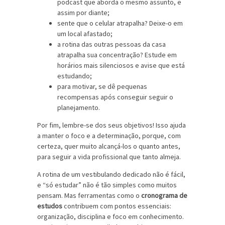
podcast que aborda o mesmo assunto, e
assim por diante;
sente que o celular atrapalha? Deixe-o em
um local afastado;
a rotina das outras pessoas da casa
atrapalha sua concentração? Estude em
horários mais silenciosos e avise que está
estudando;
para motivar, se dê pequenas
recompensas após conseguir seguir o
planejamento.
Por fim, lembre-se dos seus objetivos! Isso ajuda
a manter o foco e a determinação, porque, com
certeza, quer muito alcançá-los o quanto antes,
para seguir a vida profissional que tanto almeja.
A rotina de um vestibulando dedicado não é fácil,
e “só estudar” não é tão simples como muitos
pensam. Mas ferramentas como o
cronograma de
estudos
contribuem com pontos essenciais:
organização, disciplina e foco em conhecimento.