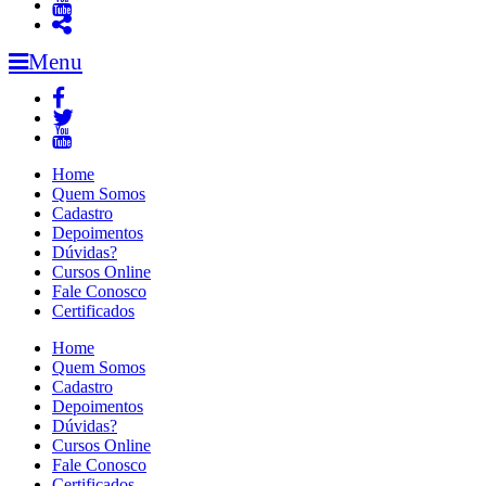
Menu
Home
Quem Somos
Cadastro
Depoimentos
Dúvidas?
Cursos Online
Fale Conosco
Certificados
Home
Quem Somos
Cadastro
Depoimentos
Dúvidas?
Cursos Online
Fale Conosco
Certificados