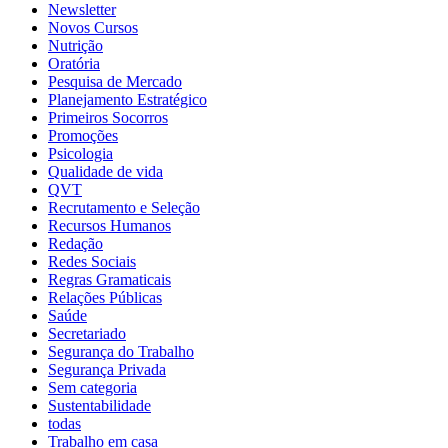
Newsletter
Novos Cursos
Nutrição
Oratória
Pesquisa de Mercado
Planejamento Estratégico
Primeiros Socorros
Promoções
Psicologia
Qualidade de vida
QVT
Recrutamento e Seleção
Recursos Humanos
Redação
Redes Sociais
Regras Gramaticais
Relações Públicas
Saúde
Secretariado
Segurança do Trabalho
Segurança Privada
Sem categoria
Sustentabilidade
todas
Trabalho em casa