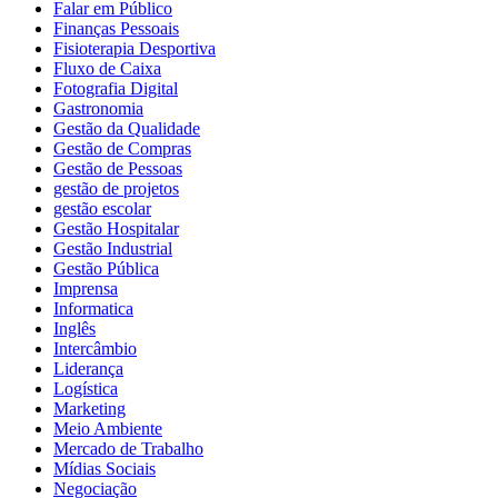
Falar em Público
Finanças Pessoais
Fisioterapia Desportiva
Fluxo de Caixa
Fotografia Digital
Gastronomia
Gestão da Qualidade
Gestão de Compras
Gestão de Pessoas
gestão de projetos
gestão escolar
Gestão Hospitalar
Gestão Industrial
Gestão Pública
Imprensa
Informatica
Inglês
Intercâmbio
Liderança
Logística
Marketing
Meio Ambiente
Mercado de Trabalho
Mídias Sociais
Negociação