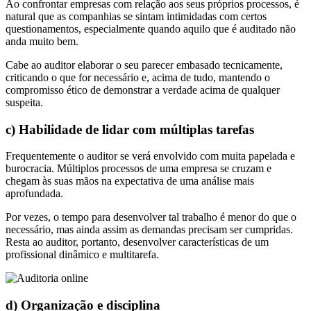
Ao confrontar empresas com relação aos seus próprios processos, é
natural que as companhias se sintam intimidadas com certos
questionamentos, especialmente quando aquilo que é auditado não
anda muito bem.
Cabe ao auditor elaborar o seu parecer embasado tecnicamente,
criticando o que for necessário e, acima de tudo, mantendo o
compromisso ético de demonstrar a verdade acima de qualquer
suspeita.
c) Habilidade de lidar com múltiplas tarefas
Frequentemente o auditor se verá envolvido com muita papelada e
burocracia. Múltiplos processos de uma empresa se cruzam e
chegam às suas mãos na expectativa de uma análise mais
aprofundada.
Por vezes, o tempo para desenvolver tal trabalho é menor do que o
necessário, mas ainda assim as demandas precisam ser cumpridas.
Resta ao auditor, portanto, desenvolver características de um
profissional dinâmico e multitarefa.
d) Organização e disciplina