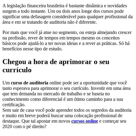
A legislação financeira brasileira é bastante dinâmica e novidades
surgem a todo instante. Um ou dois anos longe dos cursos pode
significar uma defasagem considerável para qualquer profissional da
área e em se tratando de auditoria não é diferente.
Por mais que você já atue no segmento, ou esteja almejando crescer
na profissão, rever de tempos em tempos mesmo os conceitos
básicos pode ajudá-lo a ter novas ideias e a rever as práticas. Só há
benefícios nesse tipo de estudo.
Chegou a hora de aprimorar o seu
currículo
Um
curso de auditoria
online pode ser a oportunidade que você
tanto esperava para aprimorar o seu currículo. Investir em uma área
que tem demanda no mercado de trabalho e se baseia no
conhecimento como diferencial é um ótimo caminho para a sua
certificação.
Sem sair de casa você pode aprender todos os segredos da auditoria
e muito em breve poderá buscar uma colocação profissional de
destaque. Que tal apostar em novos
cursos online
e começar seu
2020 com o pé direito?