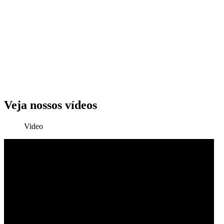
Veja nossos vídeos
Video