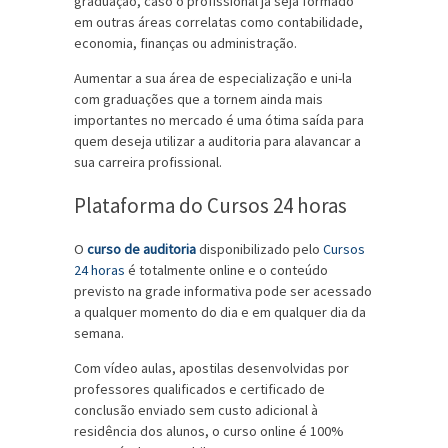
graduação, caso o profissional já seja formado
em outras áreas correlatas como contabilidade,
economia, finanças ou administração.
Aumentar a sua área de especialização e uni-la
com graduações que a tornem ainda mais
importantes no mercado é uma ótima saída para
quem deseja utilizar a auditoria para alavancar a
sua carreira profissional.
Plataforma do Cursos 24 horas
O
curso de auditoria
disponibilizado pelo
Cursos
24 horas
é totalmente online e o conteúdo
previsto na grade informativa pode ser acessado
a qualquer momento do dia e em qualquer dia da
semana.
Com vídeo aulas, apostilas desenvolvidas por
professores qualificados e certificado de
conclusão enviado sem custo adicional à
residência dos alunos, o curso online é 100%