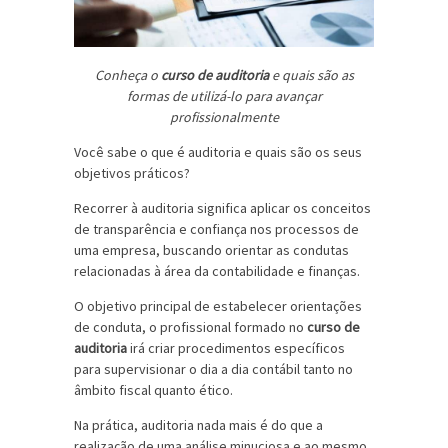
Conheça o
curso de auditoria
e quais são as
formas de utilizá-lo para avançar
profissionalmente
Você sabe o que é auditoria e quais são os seus
objetivos práticos?
Recorrer à auditoria significa aplicar os conceitos
de transparência e confiança nos processos de
uma empresa, buscando orientar as condutas
relacionadas à área da contabilidade e finanças.
O objetivo principal de estabelecer orientações
de conduta, o profissional formado no
curso de
auditoria
irá criar procedimentos específicos
para supervisionar o dia a dia contábil tanto no
âmbito fiscal quanto ético.
Na prática, auditoria nada mais é do que a
realização de uma análise minuciosa e ao mesmo