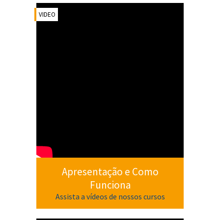
VIDEO
Apresentação e Como
Funciona
Assista a vídeos de nossos cursos