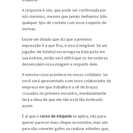
A resposta é sim, que pode ser confirmada por
nós mesmos, mesmo que jamais tenhamos tido
qualquer tipo de contato com esse conjunto de
normas.
Existe um ditado que diz que a primeira
impressão é a que fica, e isso é inegável. Se um
jogador de futebol escorrega na bola justo em
sua estreia, então será difícil que os torcedores
desvinculem essa imagem a respeito dele.
A mesma coisa acontece no nosso cotidiano. Se
você será apresentado a um novo colaborador da
empresa em que trabalha e a vê de braços
cruzados no primeiro encontro, imediatamente
terá a ideia de que ele não está tão motivado
assim.
É aí que o
curso de etiqueta
se aplica, não para
querer parecer mais chique ou esnobe, mas sim
para não cometer gafes ou realizar atitudes que,