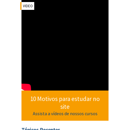
VIDEO
10 Motivos para estudar no
site
Assista a vídeos de nossos cursos
Tópicos Recentes