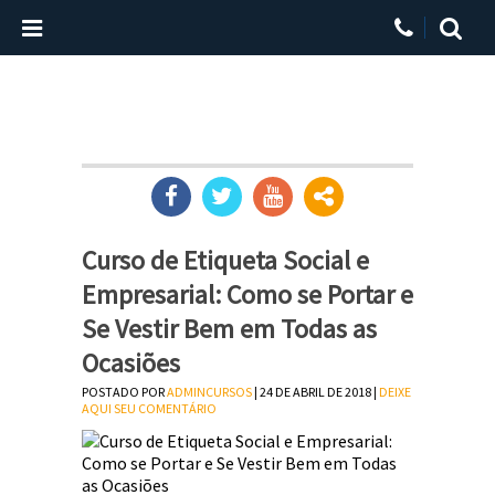
Curso de Etiqueta Social e
Empresarial: Como se Portar e
Se Vestir Bem em Todas as
Ocasiões
POSTADO POR
ADMINCURSOS
| 24 DE ABRIL DE 2018 |
DEIXE
AQUI SEU COMENTÁRIO