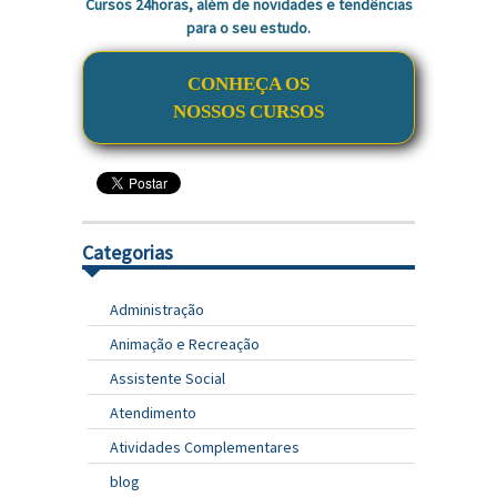
Cursos 24horas, além de novidades e tendências
para o seu estudo.
CONHEÇA OS
NOSSOS CURSOS
Categorias
Administração
Animação e Recreação
Assistente Social
Atendimento
Atividades Complementares
blog