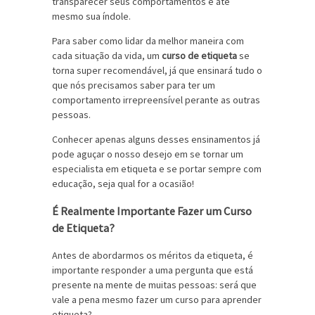
transparecer seus comportamentos e até
mesmo sua índole.
Para saber como lidar da melhor maneira com
cada situação da vida, um
curso de etiqueta
se
torna super recomendável, já que ensinará tudo o
que nós precisamos saber para ter um
comportamento irrepreensível perante as outras
pessoas.
Conhecer apenas alguns desses ensinamentos já
pode aguçar o nosso desejo em se tornar um
especialista em etiqueta e se portar sempre com
educação, seja qual for a ocasião!
É Realmente Importante Fazer um Curso
de Etiqueta?
Antes de abordarmos os méritos da etiqueta, é
importante responder a uma pergunta que está
presente na mente de muitas pessoas: será que
vale a pena mesmo fazer um curso para aprender
etiqueta?