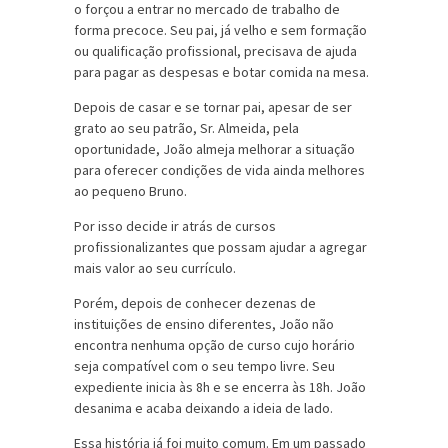
o forçou a entrar no mercado de trabalho de
forma precoce. Seu pai, já velho e sem formação
ou qualificação profissional, precisava de ajuda
para pagar as despesas e botar comida na mesa.
Depois de casar e se tornar pai, apesar de ser
grato ao seu patrão, Sr. Almeida, pela
oportunidade, João almeja melhorar a situação
para oferecer condições de vida ainda melhores
ao pequeno Bruno.
Por isso decide ir atrás de cursos
profissionalizantes que possam ajudar a agregar
mais valor ao seu currículo.
Porém, depois de conhecer dezenas de
instituições de ensino diferentes, João não
encontra nenhuma opção de curso cujo horário
seja compatível com o seu tempo livre. Seu
expediente inicia às 8h e se encerra às 18h. João
desanima e acaba deixando a ideia de lado.
Essa história já foi muito comum. Em um passado