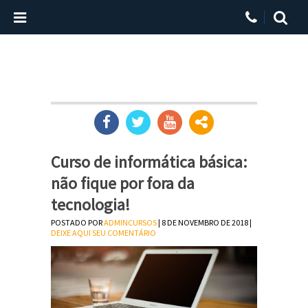
Curso de informática básica:
não fique por fora da
tecnologia!
POSTADO POR
ADMINCURSOS
| 8 DE NOVEMBRO DE 2018 |
DEIXE AQUI SEU COMENTÁRIO