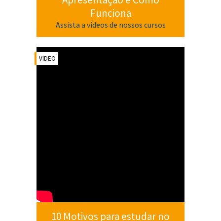
Funciona
Assista a vídeos de nossos cursos
VIDEO
10 Motivos para estudar no