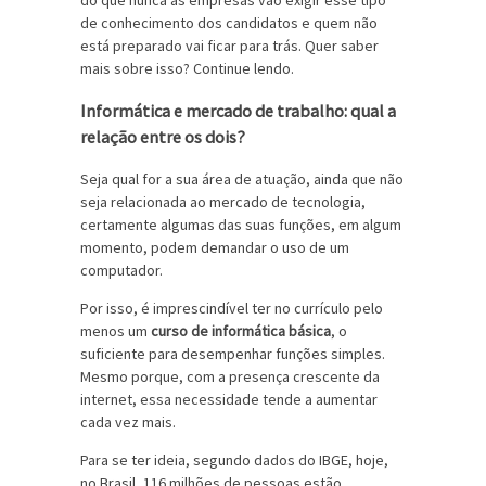
do que nunca as empresas vão exigir esse tipo
de conhecimento dos candidatos e quem não
está preparado vai ficar para trás. Quer saber
mais sobre isso? Continue lendo.
Informática e mercado de trabalho: qual a
relação entre os dois?
Seja qual for a sua área de atuação, ainda que não
seja relacionada ao mercado de tecnologia,
certamente algumas das suas funções, em algum
momento, podem demandar o uso de um
computador.
Por isso, é imprescindível ter no currículo pelo
menos um
curso de informática básica
, o
suficiente para desempenhar funções simples.
Mesmo porque, com a presença crescente da
internet, essa necessidade tende a aumentar
cada vez mais.
Para se ter ideia, segundo dados do IBGE, hoje,
no Brasil, 116 milhões de pessoas estão