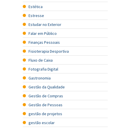
Estética
Estresse
Estudar no Exterior
Falar em Público
Finanças Pessoais
Fisioterapia Desportiva
Fluxo de Caixa
Fotografia Digital
Gastronomia
Gestão da Qualidade
Gestão de Compras
Gestão de Pessoas
gestão de projetos
gestão escolar