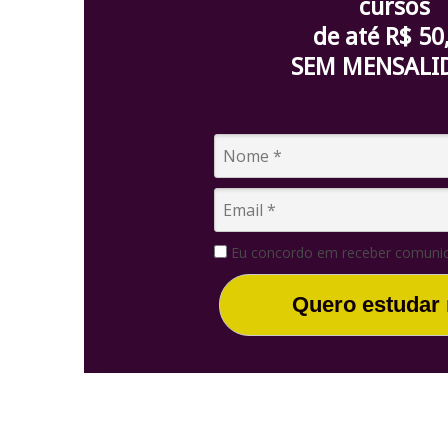
cursos
de até R$ 50
SEM MENSALI
Eu concordo em receber comunic
Quero estudar