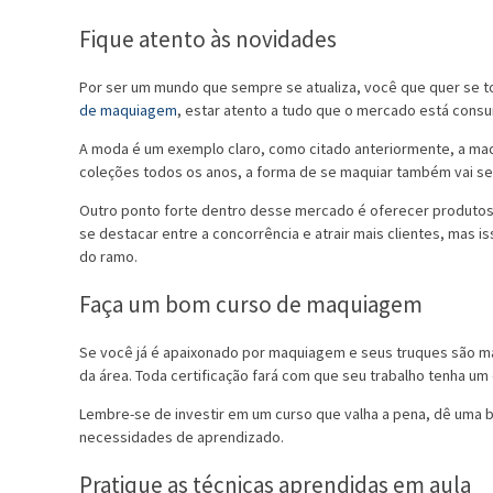
Fique atento às novidades
Por ser um mundo que sempre se atualiza, você que quer se to
de maquiagem
, estar atento a tudo que o mercado está cons
A moda é um exemplo claro, como citado anteriormente, a ma
coleções todos os anos, a forma de se maquiar também vai se
Outro ponto forte dentro desse mercado é oferecer produto
se destacar entre a concorrência e atrair mais clientes, mas i
do ramo.
Faça um bom curso de maquiagem
Se você já é apaixonado por maquiagem e seus truques são ma
da área. Toda certificação fará com que seu trabalho tenha u
Lembre-se de investir em um curso que valha a pena, dê uma b
necessidades de aprendizado.
Pratique as técnicas aprendidas em aula