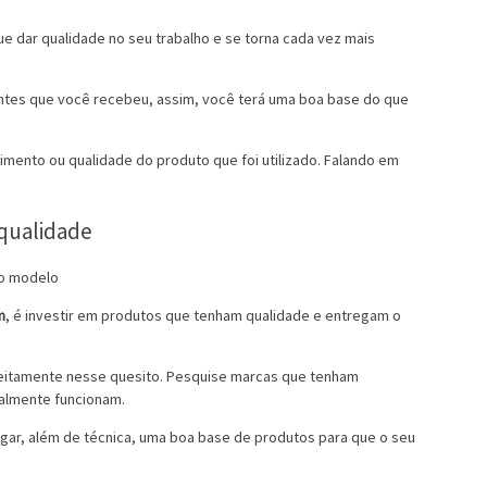
e dar qualidade no seu trabalho e se torna cada vez mais
entes que você recebeu, assim, você terá uma boa base do que
imento ou qualidade do produto que foi utilizado. Falando em
qualidade
m
, é investir em produtos que tenham qualidade e entregam o
rfeitamente nesse quesito. Pesquise marcas que tenham
ealmente funcionam.
regar, além de técnica, uma boa base de produtos para que o seu