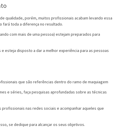
nto
e qualidade, porém, muitos profissionais acabam levando essa
fará toda a diferença no resultado.
balhando com mais de uma pessoa) estejam preparados para
e esteja disposto a dar a melhor experiência para as pessoas
profissionais que são referências dentro do ramo de maquiagem
mes e séries, faça pesquisas aprofundadas sobre as técnicas
 profissionais nas redes sociais e acompanhar aqueles que
so, se dedique para alcançar os seus objetivos.