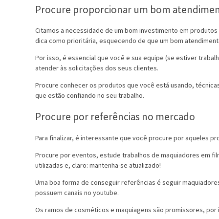
Procure proporcionar um bom atendime
Citamos a necessidade de um bom investimento em produtos d
dica como prioritária, esquecendo de que um bom atendimento 
Por isso, é essencial que você e sua equipe (se estiver tra
atender às solicitações dos seus clientes.
Procure conhecer os produtos que você está usando, técnicas 
que estão confiando no seu trabalho.
Procure por referências no mercado
Para finalizar, é interessante que você procure por aqueles 
Procure por eventos, estude trabalhos de maquiadores em fil
utilizadas e, claro: mantenha-se atualizado!
Uma boa forma de conseguir referências é seguir maquiadores
possuem canais no youtube.
Os ramos de cosméticos e maquiagens são promissores, por is