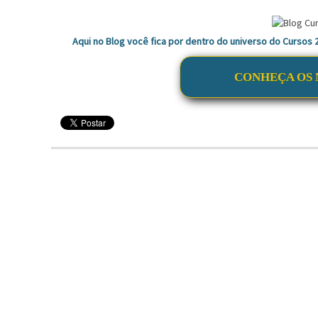
Aqui no Blog você fica por dentro do universo do Cursos
CONHEÇA OS 