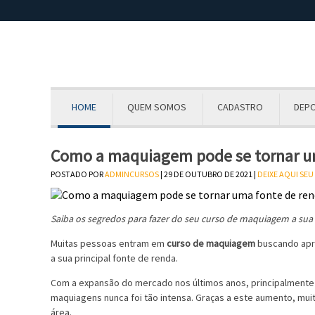
HOME
QUEM SOMOS
CADASTRO
DEP
Como a maquiagem pode se tornar u
POSTADO POR
ADMINCURSOS
| 29 DE OUTUBRO DE 2021 |
DEIXE AQUI SE
Saiba os segredos para fazer do seu curso de maquiagem
a sua
Muitas pessoas entram em
curso de maquiagem
buscando apr
a sua principal fonte de renda.
Com a expansão do mercado nos últimos anos, principalmente 
maquiagens nunca foi tão intensa. Graças a este aumento, mui
área.