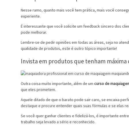
Nesse ramo, quanto mais você tem prática, mais você consegu
experiente.
É interessante que você solicite um feedback sincero dos cli
pode melhorar.
Lembre-se de pedir opiniões em todas as áreas, seja no atend
qualidade de produtos, este é outro tópico importante!
Invista em produtos que tenham máxima 
Outra coisa muito importante, além de um
curso de maquiage
que eles prometem.
Aquele ditado de que o barato pode sair caro, se encaixa pe
destaque e procure entender quais suas fórmulas e se elas r
Se você quer ganhar clientes e fidelizá-los, é importante ent
trabalho seja levado a sério e reconhecido.