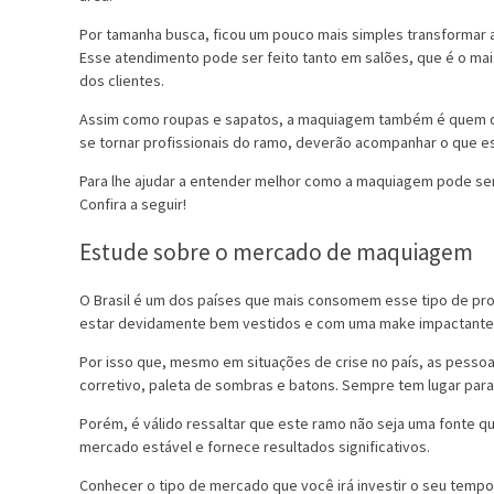
Por tamanha busca, ficou um pouco mais simples transformar 
Esse atendimento pode ser feito tanto em salões, que é o ma
dos clientes.
Assim como roupas e sapatos, a maquiagem também é quem di
se tornar profissionais do ramo, deverão acompanhar o que e
Para lhe ajudar a entender melhor como a maquiagem pode se
Confira a seguir!
Estude sobre o mercado de maquiagem
O Brasil é um dos países que mais consomem esse tipo de pr
estar devidamente bem vestidos e com uma make impactante,
Por isso que, mesmo em situações de crise no país, as pesso
corretivo, paleta de sombras e batons. Sempre tem lugar para
Porém, é válido ressaltar que este ramo não seja uma fonte q
mercado estável e fornece resultados significativos.
Conhecer o tipo de mercado que você irá investir o seu tempo