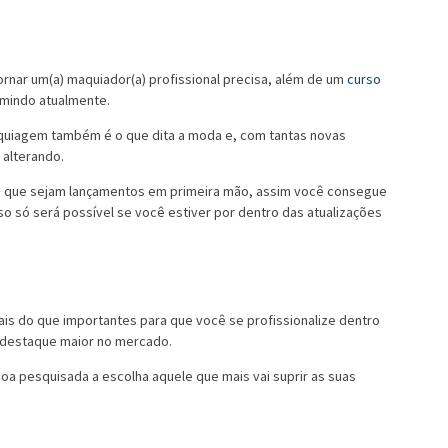
rnar um(a) maquiador(a) profissional precisa, além de um
curso
umindo atualmente.
quiagem também é o que dita a moda e, com tantas novas
 alterando.
s que sejam lançamentos em primeira mão, assim você consegue
sso só será possível se você estiver por dentro das atualizações
is do que importantes para que você se profissionalize dentro
m destaque maior no mercado.
oa pesquisada a escolha aquele que mais vai suprir as suas