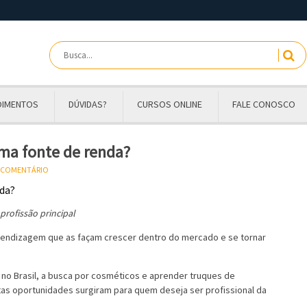
OIMENTOS
DÚVIDAS?
CURSOS ONLINE
FALE CONOSCO
ma fonte de renda?
U COMENTÁRIO
 profissão principal
endizagem que as façam crescer dentro do mercado e se tornar
no Brasil, a busca por cosméticos e aprender truques de
tas oportunidades surgiram para quem deseja ser profissional da